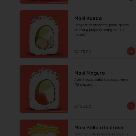
Maki Kaedo
Langostino crocante, palta, queso 
crema y pulpa de cangrejo. (12 
piezas)
S/ 23.00
Maki Maguro
Atún fresco, palta y queso crema. 
(12 piezas)
S/ 23.00
Maki Pollo a la brasa
Pollo con aderezo de la casa, en el 