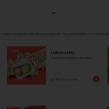
todos los productos de esta sección. No acumulable con otros desc
-
20
%
Lisboa (x24)
Elige hasta 4 sabores de makis
S/ 48.00
S/ 60.00