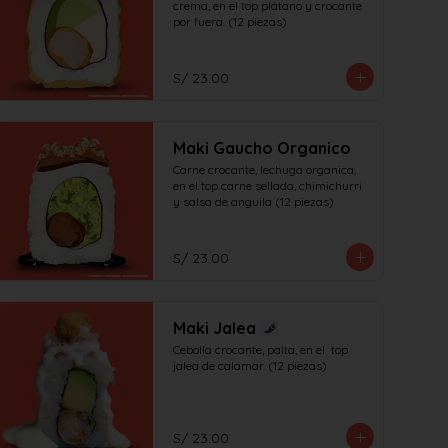
crema, en el top plátano y crocante 
por fuera. (12 piezas)
S/ 23.00
Maki Gaucho Organico
Carne crocante, lechuga organica, 
en el top carne sellada, chimichurri 
y salsa de anguila (12 piezas)
S/ 23.00
Maki Jalea
Cebolla crocante, palta, en el  top 
jalea de calamar. (12 piezas)
S/ 23.00