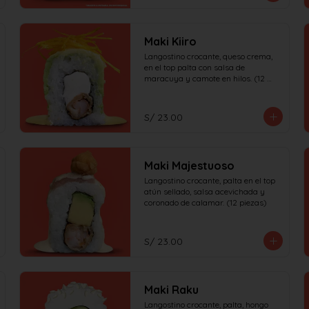
Maki Kiiro
Langostino crocante, queso crema, 
en el top palta con salsa de 
maracuya y camote en hilos. (12 
piezas)
S/ 23.00
Maki Majestuoso
Langostino crocante, palta en el top 
atún sellado, salsa acevichada y 
coronado de calamar. (12 piezas)
S/ 23.00
Maki Raku
Langostino crocante, palta, hongo 