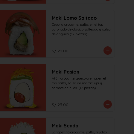
Maki Lomo Saltado
Cebolla crocante, palta, en el top 
coronado de clásico salteado y salsa 
de anguila (12 piezas)
S/ 23.00
Maki Pasion
Atún crocante, queso crema, en el 
top palta, salsa de maracuya y 
camote en hilos. (12 piezas)
S/ 23.00
Maki Sendai
Langostino crocante, palta, frijolito 