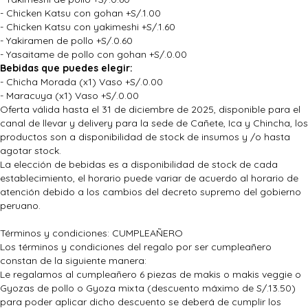
- Chicken Katsu con gohan +S/.1.00
- Chicken Katsu con yakimeshi +S/.1.60
- Yakiramen de pollo +S/.0.60
- Yasaitame de pollo con gohan +S/.0.00
Bebidas que puedes elegir:
- Chicha Morada (x1) Vaso +S/.0.00
- Maracuya (x1) Vaso +S/.0.00
Oferta válida hasta el 31 de diciembre de 2025, disponible para el
canal de llevar y delivery para la sede de Cañete, Ica y Chincha, los
productos son a disponibilidad de stock de insumos y /o hasta
agotar stock.
La elección de bebidas es a disponibilidad de stock de cada
establecimiento, el horario puede variar de acuerdo al horario de
atención debido a los cambios del decreto supremo del gobierno
peruano.
Términos y condiciones: CUMPLEAÑERO
Los términos y condiciones del regalo por ser cumpleañero
constan de la siguiente manera:
Le regalamos al cumpleañero 6 piezas de makis o makis veggie o
Gyozas de pollo o Gyoza mixta (descuento máximo de S/.13.50)
para poder aplicar dicho descuento se deberá de cumplir los