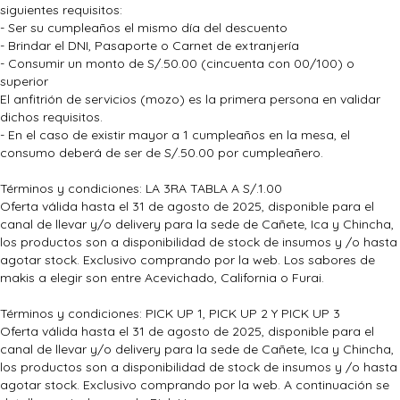
siguientes requisitos:
- Ser su cumpleaños el mismo día del descuento
- Brindar el DNI, Pasaporte o Carnet de extranjería
- Consumir un monto de S/.50.00 (cincuenta con 00/100) o
superior
El anfitrión de servicios (mozo) es la primera persona en validar
dichos requisitos.
- En el caso de existir mayor a 1 cumpleaños en la mesa, el
consumo deberá de ser de S/.50.00 por cumpleañero.
Términos y condiciones: LA 3RA TABLA A S/.1.00
Oferta válida hasta el 31 de agosto de 2025, disponible para el
canal de llevar y/o delivery para la sede de Cañete, Ica y Chincha,
los productos son a disponibilidad de stock de insumos y /o hasta
agotar stock. Exclusivo comprando por la web. Los sabores de
makis a elegir son entre Acevichado, California o Furai.
Términos y condiciones: PICK UP 1, PICK UP 2 Y PICK UP 3
Oferta válida hasta el 31 de agosto de 2025, disponible para el
canal de llevar y/o delivery para la sede de Cañete, Ica y Chincha,
los productos son a disponibilidad de stock de insumos y /o hasta
agotar stock. Exclusivo comprando por la web. A continuación se