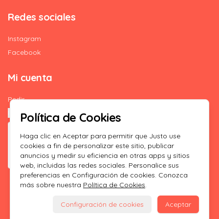
Redes sociales
Instagram
Facebook
Mi cuenta
Pedir
Iniciar sesión
Política de Cookies
Haga clic en Aceptar para permitir que Justo use
cookies a fin de personalizar este sitio, publicar
anuncios y medir su eficiencia en otras apps y sitios
web, incluidas las redes sociales. Personalice sus
preferencias en Configuración de cookies. Conozca
más sobre nuestra
Política de Cookies
.
Powered by
Configuración de cookies
Aceptar