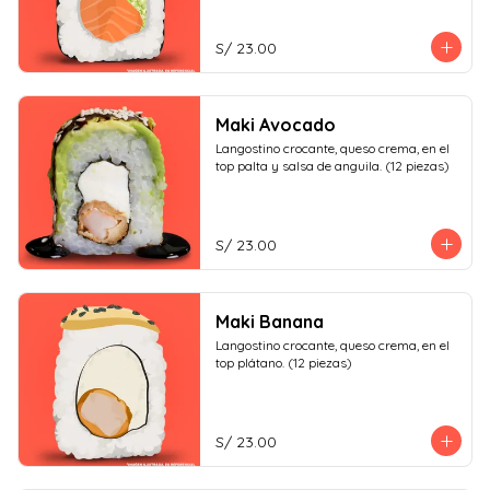
S/ 23.00
Maki Avocado
Langostino crocante, queso crema, en el 
top palta y salsa de anguila. (12 piezas)
S/ 23.00
Maki Banana
Langostino crocante, queso crema, en el 
top plátano. (12 piezas)
S/ 23.00