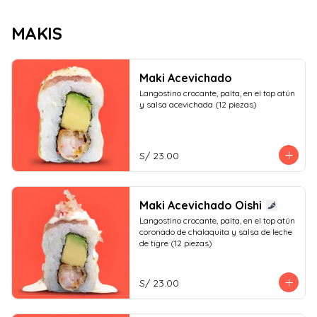
MAKIS
Maki Acevichado
Langostino crocante, palta, en el top atún 
y salsa acevichada (12 piezas)
S/ 23.00
Maki Acevichado Oishi
Langostino crocante, palta, en el top atún 
coronado de chalaquita y salsa de leche 
de tigre (12 piezas)
S/ 23.00