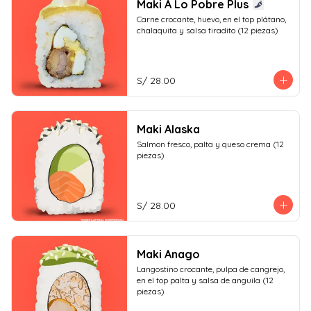
Maki A Lo Pobre Plus
Carne crocante, huevo, en el top plátano, 
chalaquita y salsa tiradito (12 piezas)
S/ 28.00
Maki Alaska
Salmon fresco, palta y queso crema (12 
piezas)
S/ 28.00
Maki Anago
Langostino crocante, pulpa de cangrejo, 
en el top palta y salsa de anguila (12 
piezas)