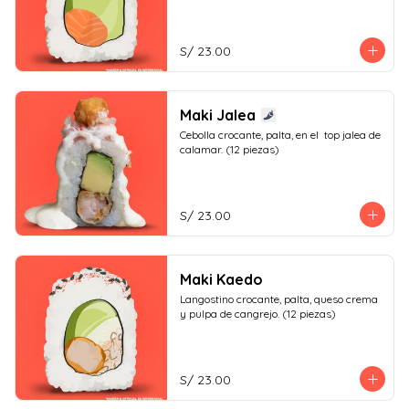
S/ 23.00
Maki Jalea
Cebolla crocante, palta, en el  top jalea de 
calamar. (12 piezas)
S/ 23.00
Maki Kaedo
Langostino crocante, palta, queso crema 
y pulpa de cangrejo. (12 piezas)
S/ 23.00