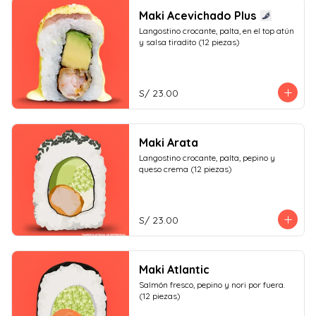
Maki Acevichado Plus
Langostino crocante, palta, en el top atún 
y salsa tiradito (12 piezas)
S/ 23.00
Maki Arata
Langostino crocante, palta, pepino y 
queso crema (12 piezas)
S/ 23.00
Maki Atlantic
Salmón fresco, pepino y nori por fuera. 
(12 piezas)