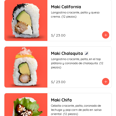
Maki California
Langostino crocante, palta y queso 
crema. (12 piezas)
S/ 23.00
Maki Chalaquita
Langostino crocante, palta, en el top 
plátano y coronado de chalaquita. (12 
piezas)
S/ 23.00
Maki Chifa
Cebolla crocante, palta, coronado de 
lechuga y pop corn de pollo en salsa 
oriental. (12 piezas)