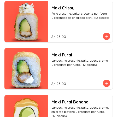
Maki Crispy
Pollo crocante, palta, crocante por fuera 
y coronado de ensalada oishi. (12 piezas)
S/ 23.00
Maki Furai
Langostino crocante, palta, queso crema 
y crocante por fuera. (12 piezas)
S/ 23.00
Maki Furai Banana
Langostino crocante, palta, queso crema, 
en el top plátano y crocante por fuera. 
(12 piezas)