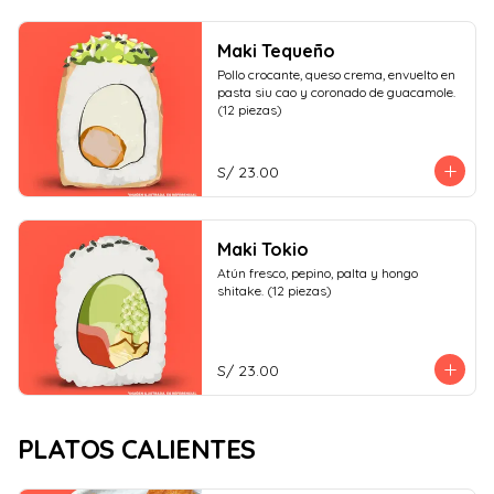
Maki Tequeño
Pollo crocante, queso crema, envuelto en 
pasta siu cao y coronado de guacamole. 
(12 piezas)
S/ 23.00
Maki Tokio
Atún fresco, pepino, palta y hongo 
shitake. (12 piezas)
S/ 23.00
PLATOS CALIENTES