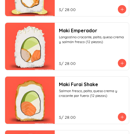
S/ 28.00
Maki Emperador
Langostino crocante, palta, queso crema 
y salmón fresco (12 piezas)
S/ 28.00
Maki Furai Shake
Salmon fresco, palta, queso crema y 
crocante por fuera (12 piezas)
S/ 28.00