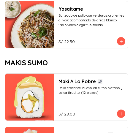
Yasaitame
Salteado de pollo con verduras crujientes 
al wok acompañado de arroz blanco.

¡No olvides elegir tus salsas!
S/ 22.50
MAKIS SUMO
Maki A Lo Pobre
Pollo crocante, huevo, en el top plátano y 
salsa tiradito. (12 piezas)
S/ 28.00