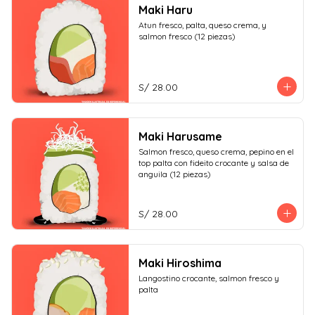
Maki Haru
Atun fresco, palta, queso crema, y 
salmon fresco (12 piezas)
S/ 28.00
Maki Harusame
Salmon fresco, queso crema, pepino en el 
top palta con fideito crocante y salsa de 
anguila (12 piezas)
S/ 28.00
Maki Hiroshima
Langostino crocante, salmon fresco y 
palta