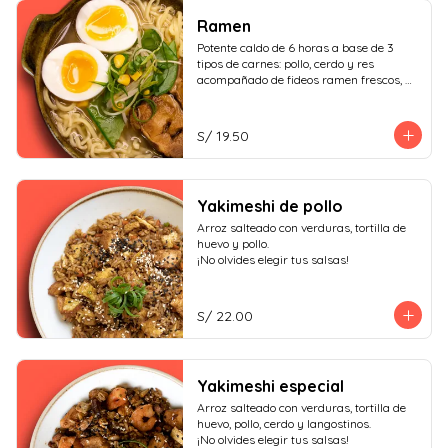
Ramen
Potente caldo de 6 horas a base de 3 
tipos de carnes: pollo, cerdo y res 
acompañado de fideos ramen frescos, 
huevo duro, cerdo char siu y verduras.

¡No olvides elegir tus salsas!
S/ 19.50
Yakimeshi de pollo
Arroz salteado con verduras, tortilla de 
huevo y pollo.

¡No olvides elegir tus salsas!
S/ 22.00
Yakimeshi especial
Arroz salteado con verduras, tortilla de 
huevo, pollo, cerdo y langostinos.

¡No olvides elegir tus salsas!