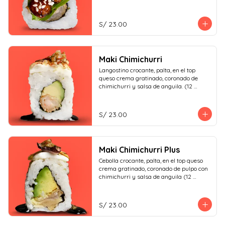
S/ 23.00
Maki Chimichurri
Langostino crocante, palta, en el top 
queso crema gratinado, coronado de 
chimichurri y salsa de anguila. (12 
piezas)
S/ 23.00
Maki Chimichurri Plus
Cebolla crocante, palta, en el top queso 
crema gratinado, coronado de pulpo con 
chimichurri y salsa de anguila (12 
piezas)
S/ 23.00