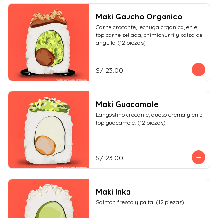
Maki Gaucho Organico
Carne crocante, lechuga organica, en el 
top carne sellada, chimichurri y salsa de 
anguila (12 piezas)
S/ 23.00
Maki Guacamole
Langostino crocante, queso crema y en el 
top guacamole. (12 piezas)
S/ 23.00
Maki Inka
Salmón fresco y palta. (12 piezas)