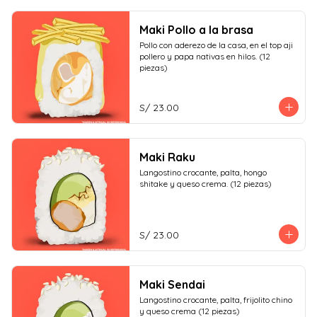
Maki Pollo a la brasa
Pollo con aderezo de la casa, en el top aji 
pollero y papa nativas en hilos. (12 
piezas)
S/ 23.00
Maki Raku
Langostino crocante, palta, hongo 
shitake y queso crema. (12 piezas)
S/ 23.00
Maki Sendai
Langostino crocante, palta, frijolito chino 
y queso crema (12 piezas)