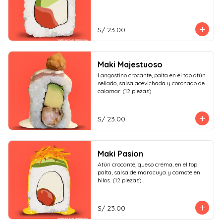
S/ 23.00
Maki Majestuoso
Langostino crocante, palta en el top atún 
sellado, salsa acevichada y coronado de 
calamar. (12 piezas)
S/ 23.00
Maki Pasion
Atún crocante, queso crema, en el top 
palta, salsa de maracuya y camote en 
hilos. (12 piezas)
S/ 23.00