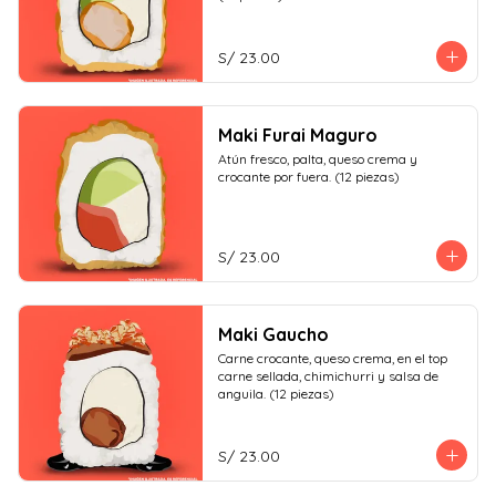
S/ 23.00
Maki Furai Maguro
Atún fresco, palta, queso crema y 
crocante por fuera. (12 piezas)
S/ 23.00
Maki Gaucho
Carne crocante, queso crema, en el top 
carne sellada, chimichurri y salsa de 
anguila. (12 piezas)
S/ 23.00