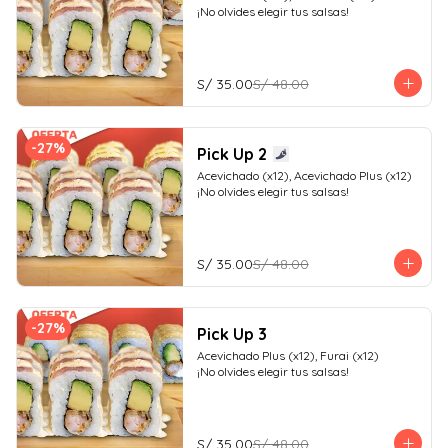
¡No olvides elegir tus salsas!
S/ 35.00
S/ 48.00
-
27
%
Pick Up 2
Acevichado (x12), Acevichado Plus (x12)

¡No olvides elegir tus salsas!
S/ 35.00
S/ 48.00
-
27
%
Pick Up 3
Acevichado Plus (x12), Furai (x12)

¡No olvides elegir tus salsas!
S/ 35.00
S/ 48.00