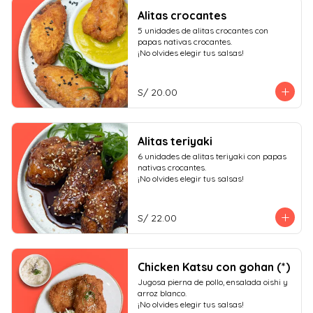
Alitas crocantes
5 unidades de alitas crocantes con 
papas nativas crocantes.

¡No olvides elegir tus salsas!
S/ 20.00
Alitas teriyaki
6 unidades de alitas teriyaki con papas 
nativas crocantes.

¡No olvides elegir tus salsas!
S/ 22.00
Chicken Katsu con gohan (*)
Jugosa pierna de pollo, ensalada oishi y 
arroz blanco.

¡No olvides elegir tus salsas!