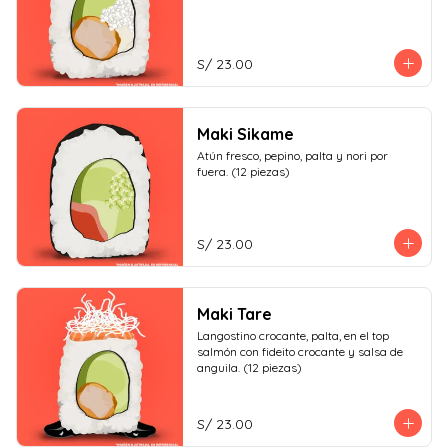
S/ 23.00
Maki Sikame
Atún fresco, pepino, palta y nori por 
fuera. (12 piezas)
S/ 23.00
Maki Tare
Langostino crocante, palta, en el top 
salmón con fideito crocante y salsa de 
anguila. (12 piezas)
S/ 23.00