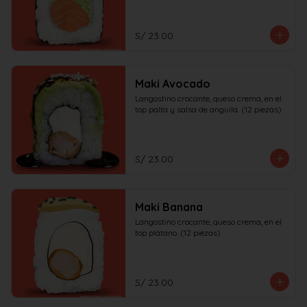
S/ 23.00
Maki Avocado
Langostino crocante, queso crema, en el 
top palta y salsa de anguila. (12 piezas)
S/ 23.00
Maki Banana
Langostino crocante, queso crema, en el 
top plátano. (12 piezas)
S/ 23.00