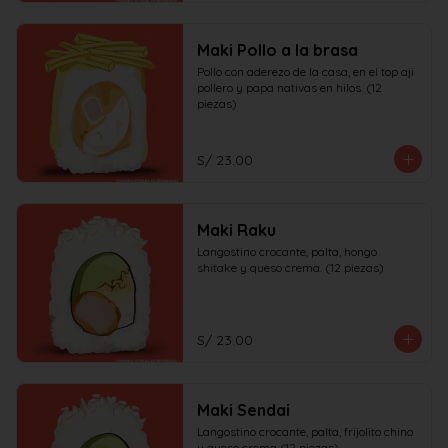
Maki Pollo a la brasa
Pollo con aderezo de la casa, en el top aji 
pollero y papa nativas en hilos. (12 
piezas)
S/ 23.00
Maki Raku
Langostino crocante, palta, hongo 
shitake y queso crema. (12 piezas)
S/ 23.00
Maki Sendai
Langostino crocante, palta, frijolito chino 
y queso crema (12 piezas)