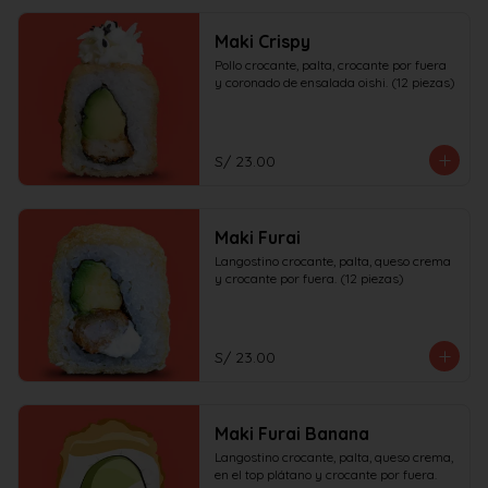
Maki Crispy
Pollo crocante, palta, crocante por fuera 
y coronado de ensalada oishi. (12 piezas)
S/ 23.00
Maki Furai
Langostino crocante, palta, queso crema 
y crocante por fuera. (12 piezas)
S/ 23.00
Maki Furai Banana
Langostino crocante, palta, queso crema, 
en el top plátano y crocante por fuera. 