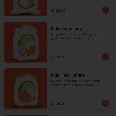
S/ 28.00
Maki Emperador
Langostino crocante, palta, queso crema 
y salmón fresco (12 piezas)
S/ 28.00
Maki Furai Shake
Salmon fresco, palta, queso crema y 
crocante por fuera (12 piezas)
S/ 28.00