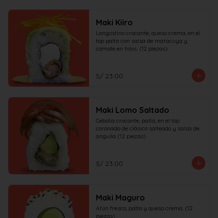
Maki Kiiro
Langostino crocante, queso crema, en el 
top palta con salsa de maracuya y 
camote en hilos. (12 piezas)
S/ 23.00
Maki Lomo Saltado
Cebolla crocante, palta, en el top 
coronado de clásico salteado y salsa de 
anguila (12 piezas)
S/ 23.00
Maki Maguro
Atún fresco, palta y queso crema. (12 
piezas)