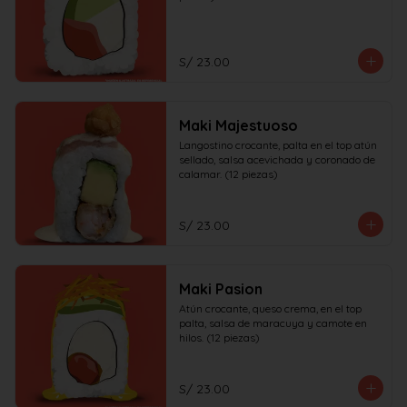
S/ 23.00
Maki Majestuoso
Langostino crocante, palta en el top atún 
sellado, salsa acevichada y coronado de 
calamar. (12 piezas)
S/ 23.00
Maki Pasion
Atún crocante, queso crema, en el top 
palta, salsa de maracuya y camote en 
hilos. (12 piezas)
S/ 23.00