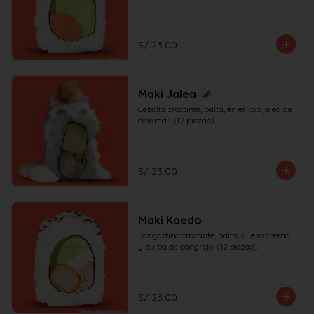
S/ 23.00
Maki Jalea
Cebolla crocante, palta, en el  top jalea de 
calamar. (12 piezas)
S/ 23.00
Maki Kaedo
Langostino crocante, palta, queso crema 
y pulpa de cangrejo. (12 piezas)
S/ 23.00