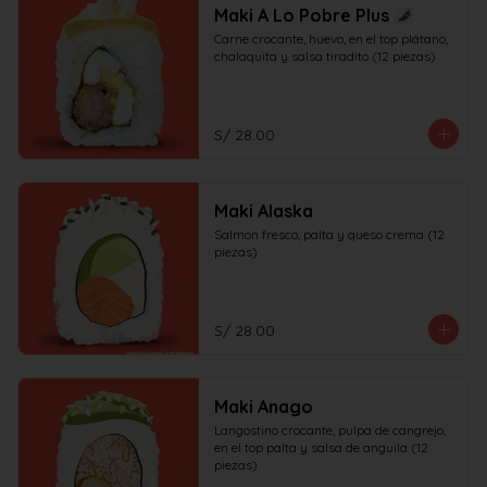
Maki A Lo Pobre Plus
Carne crocante, huevo, en el top plátano, 
chalaquita y salsa tiradito (12 piezas)
S/ 28.00
Maki Alaska
Salmon fresco, palta y queso crema (12 
piezas)
S/ 28.00
Maki Anago
Langostino crocante, pulpa de cangrejo, 
en el top palta y salsa de anguila (12 
piezas)