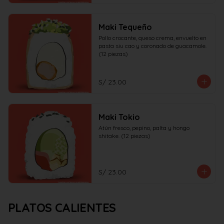
Maki Tequeño
Pollo crocante, queso crema, envuelto en 
pasta siu cao y coronado de guacamole. 
(12 piezas)
S/ 23.00
Maki Tokio
Atún fresco, pepino, palta y hongo 
shitake. (12 piezas)
S/ 23.00
PLATOS CALIENTES