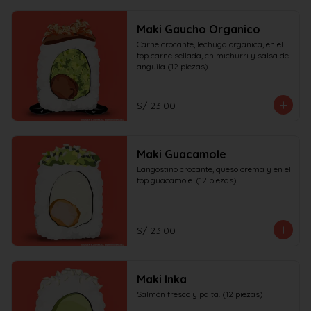
Maki Gaucho Organico
Carne crocante, lechuga organica, en el 
top carne sellada, chimichurri y salsa de 
anguila (12 piezas)
S/ 23.00
Maki Guacamole
Langostino crocante, queso crema y en el 
top guacamole. (12 piezas)
S/ 23.00
Maki Inka
Salmón fresco y palta. (12 piezas)