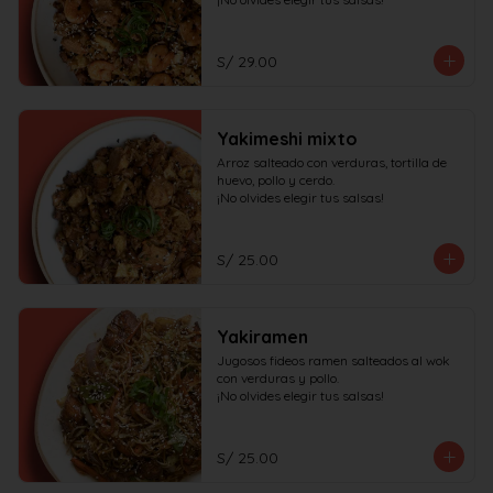
S/ 29.00
Yakimeshi mixto
Arroz salteado con verduras, tortilla de 
huevo, pollo y cerdo.

¡No olvides elegir tus salsas!
S/ 25.00
Yakiramen
Jugosos fideos ramen salteados al wok 
con verduras y pollo.

¡No olvides elegir tus salsas!
S/ 25.00