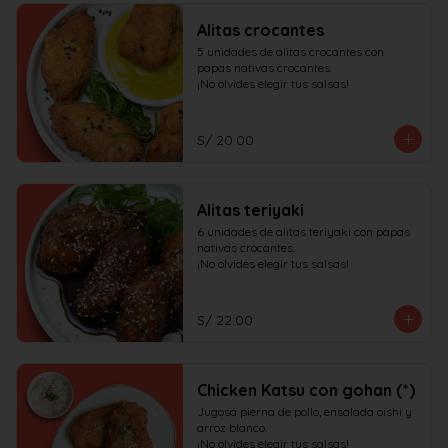
Alitas crocantes
5 unidades de alitas crocantes con 
papas nativas crocantes.

¡No olvides elegir tus salsas!
S/ 20.00
Alitas teriyaki
6 unidades de alitas teriyaki con papas 
nativas crocantes.

¡No olvides elegir tus salsas!
S/ 22.00
Chicken Katsu con gohan (*)
Jugosa pierna de pollo, ensalada oishi y 
arroz blanco.

¡No olvides elegir tus salsas!