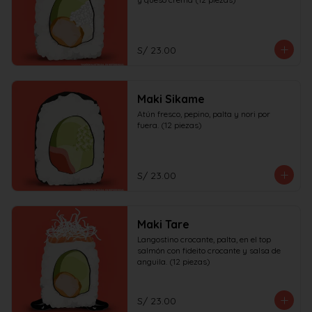
S/ 23.00
Maki Sikame
Atún fresco, pepino, palta y nori por 
fuera. (12 piezas)
S/ 23.00
Maki Tare
Langostino crocante, palta, en el top 
salmón con fideito crocante y salsa de 
anguila. (12 piezas)
S/ 23.00