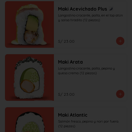
Maki Acevichado Plus
Langostino crocante, palta, en el top atún 
y salsa tiradito (12 piezas)
S/ 23.00
Maki Arata
Langostino crocante, palta, pepino y 
queso crema (12 piezas)
S/ 23.00
Maki Atlantic
Salmón fresco, pepino y nori por fuera. 
(12 piezas)