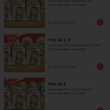
Acevichado (x12), California (x12)

¡No olvides elegir tus salsas!
S/ 35.00
S/ 48.00
-
27
%
Pick Up 2
Acevichado (x12), Acevichado Plus (x12)

¡No olvides elegir tus salsas!
S/ 35.00
S/ 48.00
-
27
%
Pick Up 3
Acevichado Plus (x12), Furai (x12)

¡No olvides elegir tus salsas!