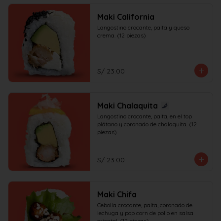
Maki California
Langostino crocante, palta y queso 
crema. (12 piezas)
S/ 23.00
Maki Chalaquita
Langostino crocante, palta, en el top 
plátano y coronado de chalaquita. (12 
piezas)
S/ 23.00
Maki Chifa
Cebolla crocante, palta, coronado de 
lechuga y pop corn de pollo en salsa 
oriental. (12 piezas)