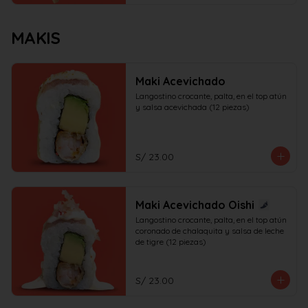
MAKIS
Maki Acevichado
Langostino crocante, palta, en el top atún 
y salsa acevichada (12 piezas)
S/ 23.00
Maki Acevichado Oishi
Langostino crocante, palta, en el top atún 
coronado de chalaquita y salsa de leche 
de tigre (12 piezas)
S/ 23.00