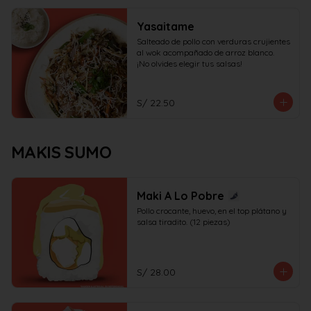
Yasaitame
Salteado de pollo con verduras crujientes 
al wok acompañado de arroz blanco.

¡No olvides elegir tus salsas!
S/ 22.50
MAKIS SUMO
Maki A Lo Pobre
Pollo crocante, huevo, en el top plátano y 
salsa tiradito. (12 piezas)
S/ 28.00