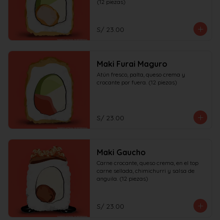
(12 piezas)
S/ 23.00
Maki Furai Maguro
Atún fresco, palta, queso crema y 
crocante por fuera. (12 piezas)
S/ 23.00
Maki Gaucho
Carne crocante, queso crema, en el top 
carne sellada, chimichurri y salsa de 
anguila. (12 piezas)
S/ 23.00