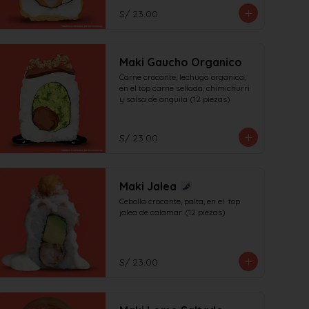
S/ 23.00
Maki Gaucho Organico
Carne crocante, lechuga organica, 
en el top carne sellada, chimichurri 
y salsa de anguila (12 piezas)
S/ 23.00
Maki Jalea
Cebolla crocante, palta, en el  top 
jalea de calamar. (12 piezas)
S/ 23.00