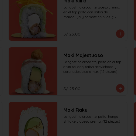
Maki Kiiro
Langostino crocante, queso crema, 
en el top palta con salsa de 
maracuya y camote en hilos. (12 
piezas)
S/ 23.00
Maki Majestuoso
Langostino crocante, palta en el top 
atún sellado, salsa acevichada y 
coronado de calamar. (12 piezas)
S/ 23.00
Maki Raku
Langostino crocante, palta, hongo 
shitake y queso crema. (12 piezas)