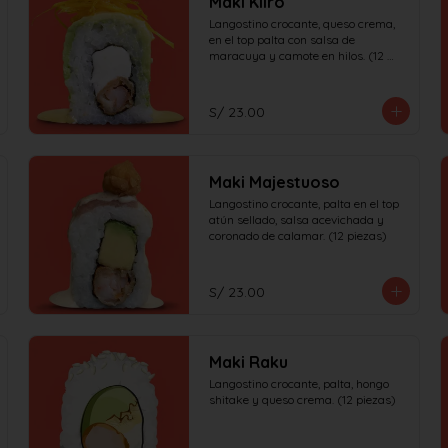
Maki Kiiro
Langostino crocante, queso crema, 
en el top palta con salsa de 
maracuya y camote en hilos. (12 
piezas)
S/ 23.00
Maki Majestuoso
Langostino crocante, palta en el top 
atún sellado, salsa acevichada y 
coronado de calamar. (12 piezas)
S/ 23.00
Maki Raku
Langostino crocante, palta, hongo 
shitake y queso crema. (12 piezas)