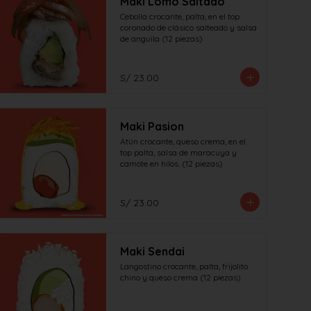
Maki Lomo Saltado
Cebolla crocante, palta, en el top 
coronado de clásico salteado y salsa 
de anguila (12 piezas)
S/ 23.00
Maki Pasion
Atún crocante, queso crema, en el 
top palta, salsa de maracuya y 
camote en hilos. (12 piezas)
S/ 23.00
Maki Sendai
Langostino crocante, palta, frijolito 
chino y queso crema (12 piezas)