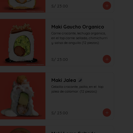
S/ 23.00
Maki Gaucho Organico
Carne crocante, lechuga organica, 
en el top carne sellada, chimichurri 
y salsa de anguila (12 piezas)
S/ 23.00
Maki Jalea
Cebolla crocante, palta, en el  top 
jalea de calamar. (12 piezas)
S/ 23.00