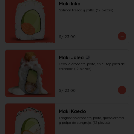
Maki Inka
Salmón fresco y palta. (12 piezas)
S/ 23.00
Maki Jalea
Cebolla crocante, palta, en el  top jalea de 
calamar. (12 piezas)
S/ 23.00
Maki Kaedo
Langostino crocante, palta, queso crema 
y pulpa de cangrejo. (12 piezas)