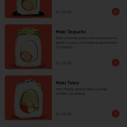
S/ 23.00
Maki Tequeño
Pollo crocante, queso crema, envuelto en 
pasta siu cao y coronado de guacamole. 
(12 piezas)
S/ 23.00
Maki Tokio
Atún fresco, pepino, palta y hongo 
shitake. (12 piezas)
S/ 23.00