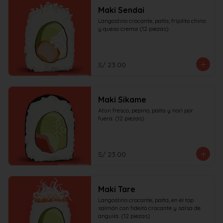
Maki Sendai
Langostino crocante, palta, frijolito chino 
y queso crema (12 piezas)
S/ 23.00
Maki Sikame
Atún fresco, pepino, palta y nori por 
fuera. (12 piezas)
S/ 23.00
Maki Tare
Langostino crocante, palta, en el top 
salmón con fideito crocante y salsa de 
anguila. (12 piezas)