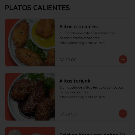
PLATOS CALIENTES
Alitas crocantes
5 unidades de alitas crocantes con 
papas nativas crocantes.

¡No olvides elegir tus salsas!
S/ 20.00
Alitas teriyaki
6 unidades de alitas teriyaki con papas 
nativas crocantes.

¡No olvides elegir tus salsas!
S/ 22.00