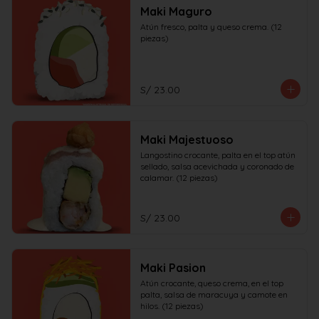
Maki Maguro
Atún fresco, palta y queso crema. (12 
piezas)
S/ 23.00
Maki Majestuoso
Langostino crocante, palta en el top atún 
sellado, salsa acevichada y coronado de 
calamar. (12 piezas)
S/ 23.00
Maki Pasion
Atún crocante, queso crema, en el top 
palta, salsa de maracuya y camote en 
hilos. (12 piezas)