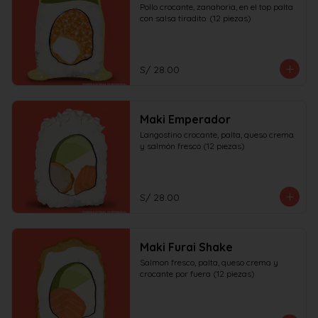
Pollo crocante, zanahoria, en el top palta 
con salsa tiradito. (12 piezas)
S/ 28.00
Maki Emperador
Langostino crocante, palta, queso crema 
y salmón fresco (12 piezas)
S/ 28.00
Maki Furai Shake
Salmon fresco, palta, queso crema y 
crocante por fuera (12 piezas)