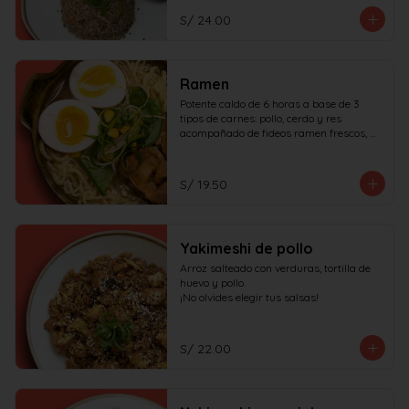
S/ 24.00
Ramen
Potente caldo de 6 horas a base de 3 
tipos de carnes: pollo, cerdo y res 
acompañado de fideos ramen frescos, 
huevo duro, cerdo char siu y verduras.

¡No olvides elegir tus salsas!
S/ 19.50
Yakimeshi de pollo
Arroz salteado con verduras, tortilla de 
huevo y pollo.

¡No olvides elegir tus salsas!
S/ 22.00