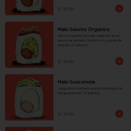
S/ 23.00
Maki Gaucho Organico
Carne crocante, lechuga organica, en el 
top carne sellada, chimichurri y salsa de 
anguila (12 piezas)
S/ 23.00
Maki Guacamole
Langostino crocante, queso crema y en el 
top guacamole. (12 piezas)
S/ 23.00