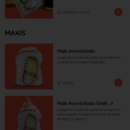
S/ 29.00
S/ 40.00
MAKIS
Maki Acevichado
Langostino crocante, palta, en el top atún 
y salsa acevichada (12 piezas)
S/ 23.00
Maki Acevichado Oishi
Langostino crocante, palta, en el top atún 
coronado de chalaquita y salsa de leche 
de tigre (12 piezas)