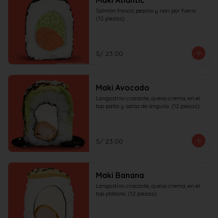
Maki Atlantic
Salmón fresco, pepino y nori por fuera. 
(12 piezas)
S/ 23.00
Maki Avocado
Langostino crocante, queso crema, en el 
top palta y salsa de anguila. (12 piezas)
S/ 23.00
Maki Banana
Langostino crocante, queso crema, en el 
top plátano. (12 piezas)