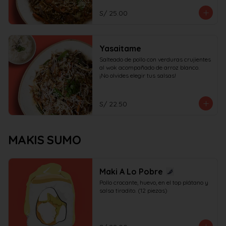
S/ 25.00
Yasaitame
Salteado de pollo con verduras crujientes 
al wok acompañado de arroz blanco.

¡No olvides elegir tus salsas!
S/ 22.50
MAKIS SUMO
Maki A Lo Pobre
Pollo crocante, huevo, en el top plátano y 
salsa tiradito. (12 piezas)