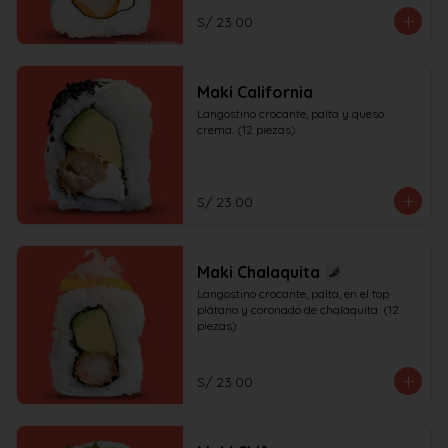
S/ 23.00
Maki California
Langostino crocante, palta y queso 
crema. (12 piezas)
S/ 23.00
Maki Chalaquita
Langostino crocante, palta, en el top 
plátano y coronado de chalaquita. (12 
piezas)
S/ 23.00