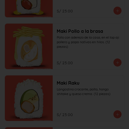
S/ 23.00
Maki Pollo a la brasa
Pollo con aderezo de la casa, en el top aji 
pollero y papa nativas en hilos. (12 
piezas)
S/ 23.00
Maki Raku
Langostino crocante, palta, hongo 
shitake y queso crema. (12 piezas)
S/ 23.00