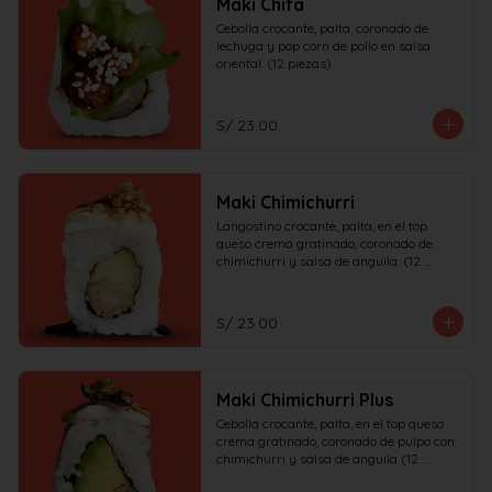
Maki Chifa
Cebolla crocante, palta, coronado de 
lechuga y pop corn de pollo en salsa 
oriental. (12 piezas)
S/ 23.00
Maki Chimichurri
Langostino crocante, palta, en el top 
queso crema gratinado, coronado de 
chimichurri y salsa de anguila. (12 
piezas)
S/ 23.00
Maki Chimichurri Plus
Cebolla crocante, palta, en el top queso 
crema gratinado, coronado de pulpo con 
chimichurri y salsa de anguila (12 
piezas)