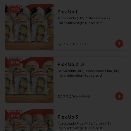
-
27
%
Pick Up 1
Acevichado (x12), California (x12)

¡No olvides elegir tus salsas!
S/ 35.00
S/ 48.00
-
27
%
Pick Up 2
Acevichado (x12), Acevichado Plus (x12)

¡No olvides elegir tus salsas!
S/ 35.00
S/ 48.00
-
27
%
Pick Up 3
Acevichado Plus (x12), Furai (x12)

¡No olvides elegir tus salsas!