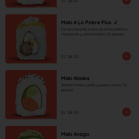
S/ 28.00
Maki A Lo Pobre Plus
Carne crocante, huevo, en el top plátano, 
chalaquita y salsa tiradito (12 piezas)
S/ 28.00
Maki Alaska
Salmon fresco, palta y queso crema (12 
piezas)
S/ 28.00
Maki Anago