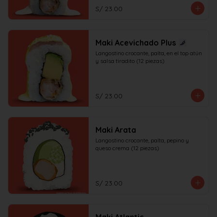
S/ 23.00
Maki Acevichado Plus
Langostino crocante, palta, en el top atún 
y salsa tiradito (12 piezas)
S/ 23.00
Maki Arata
Langostino crocante, palta, pepino y 
queso crema (12 piezas)
S/ 23.00