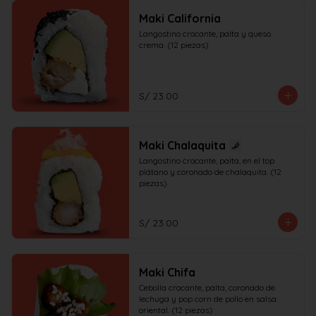
Maki California
Langostino crocante, palta y queso 
crema. (12 piezas)
S/ 23.00
Maki Chalaquita
Langostino crocante, palta, en el top 
plátano y coronado de chalaquita. (12 
piezas)
S/ 23.00
Maki Chifa
Cebolla crocante, palta, coronado de 
lechuga y pop corn de pollo en salsa 
oriental. (12 piezas)