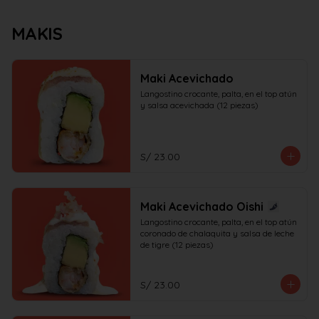
MAKIS
Maki Acevichado
Langostino crocante, palta, en el top atún 
y salsa acevichada (12 piezas)
S/ 23.00
Maki Acevichado Oishi
Langostino crocante, palta, en el top atún 
coronado de chalaquita y salsa de leche 
de tigre (12 piezas)
S/ 23.00