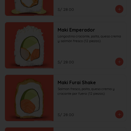
S/ 28.00
Maki Emperador
Langostino crocante, palta, queso crema 
y salmón fresco (12 piezas)
S/ 28.00
Maki Furai Shake
Salmon fresco, palta, queso crema y 
crocante por fuera (12 piezas)
S/ 28.00