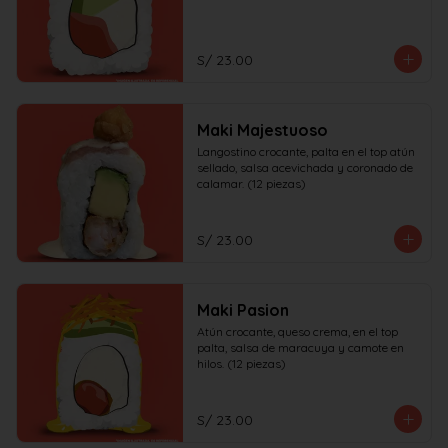
S/ 23.00
Maki Majestuoso
Langostino crocante, palta en el top atún 
sellado, salsa acevichada y coronado de 
calamar. (12 piezas)
S/ 23.00
Maki Pasion
Atún crocante, queso crema, en el top 
palta, salsa de maracuya y camote en 
hilos. (12 piezas)
S/ 23.00