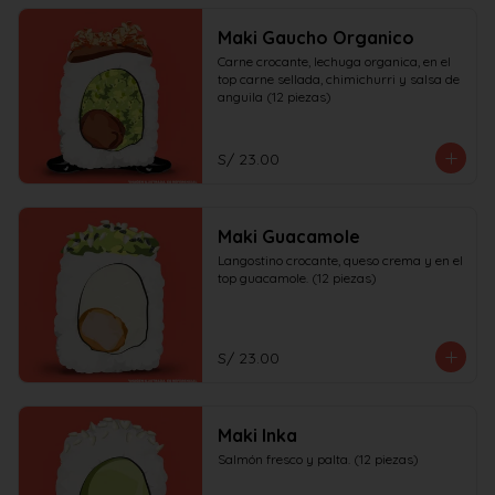
Maki Gaucho Organico
Carne crocante, lechuga organica, en el 
top carne sellada, chimichurri y salsa de 
anguila (12 piezas)
S/ 23.00
Maki Guacamole
Langostino crocante, queso crema y en el 
top guacamole. (12 piezas)
S/ 23.00
Maki Inka
Salmón fresco y palta. (12 piezas)