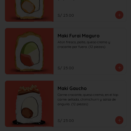
S/ 23.00
Maki Furai Maguro
Atún fresco, palta, queso crema y 
crocante por fuera. (12 piezas)
S/ 23.00
Maki Gaucho
Carne crocante, queso crema, en el top 
carne sellada, chimichurri y salsa de 
anguila. (12 piezas)
S/ 23.00