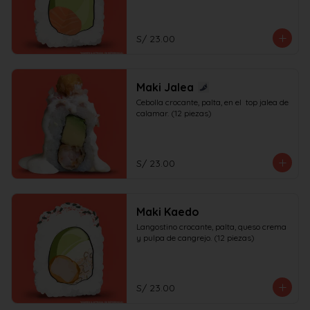
S/ 23.00
Maki Jalea
Cebolla crocante, palta, en el  top jalea de 
calamar. (12 piezas)
S/ 23.00
Maki Kaedo
Langostino crocante, palta, queso crema 
y pulpa de cangrejo. (12 piezas)
S/ 23.00