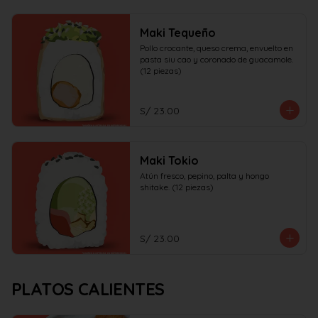
Maki Tequeño
Pollo crocante, queso crema, envuelto en 
pasta siu cao y coronado de guacamole. 
(12 piezas)
S/ 23.00
Maki Tokio
Atún fresco, pepino, palta y hongo 
shitake. (12 piezas)
S/ 23.00
PLATOS CALIENTES