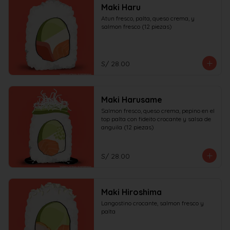
Maki Haru
Atun fresco, palta, queso crema, y 
salmon fresco (12 piezas)
S/ 28.00
Maki Harusame
Salmon fresco, queso crema, pepino en el 
top palta con fideito crocante y salsa de 
anguila (12 piezas)
S/ 28.00
Maki Hiroshima
Langostino crocante, salmon fresco y 
palta