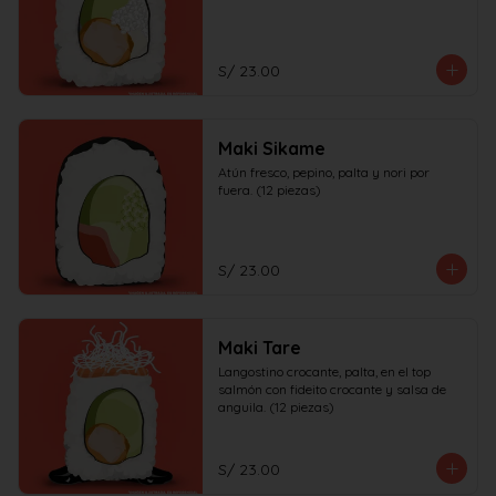
S/ 23.00
Maki Sikame
Atún fresco, pepino, palta y nori por 
fuera. (12 piezas)
S/ 23.00
Maki Tare
Langostino crocante, palta, en el top 
salmón con fideito crocante y salsa de 
anguila. (12 piezas)
S/ 23.00