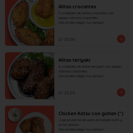
Alitas crocantes
5 unidades de alitas crocantes con 
papas nativas crocantes.

¡No olvides elegir tus salsas!
S/ 20.00
Alitas teriyaki
6 unidades de alitas teriyaki con papas 
nativas crocantes.

¡No olvides elegir tus salsas!
S/ 22.00
Chicken Katsu con gohan (*)
Jugosa pierna de pollo, ensalada oishi y 
arroz blanco.

¡No olvides elegir tus salsas!