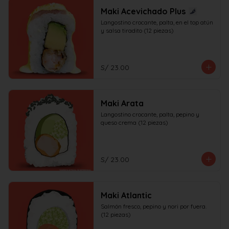
Maki Acevichado Plus
Langostino crocante, palta, en el top atún 
y salsa tiradito (12 piezas)
S/ 23.00
Maki Arata
Langostino crocante, palta, pepino y 
queso crema (12 piezas)
S/ 23.00
Maki Atlantic
Salmón fresco, pepino y nori por fuera. 
(12 piezas)