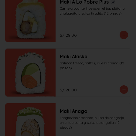
Maki A Lo Pobre Plus
Carne crocante, huevo, en el top plátano, 
chalaquita y salsa tiradito (12 piezas)
S/ 28.00
Maki Alaska
Salmon fresco, palta y queso crema (12 
piezas)
S/ 28.00
Maki Anago
Langostino crocante, pulpa de cangrejo, 
en el top palta y salsa de anguila (12 
piezas)