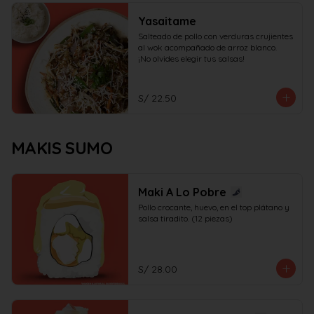
Yasaitame
Salteado de pollo con verduras crujientes 
al wok acompañado de arroz blanco.

¡No olvides elegir tus salsas!
S/ 22.50
MAKIS SUMO
Maki A Lo Pobre
Pollo crocante, huevo, en el top plátano y 
salsa tiradito. (12 piezas)
S/ 28.00