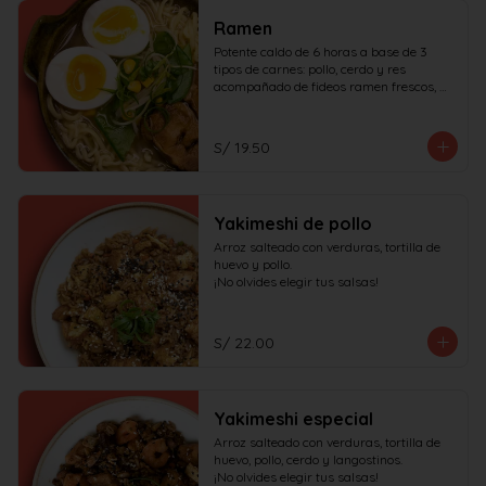
Ramen
Potente caldo de 6 horas a base de 3 
tipos de carnes: pollo, cerdo y res 
acompañado de fideos ramen frescos, 
huevo duro, cerdo char siu y verduras.

¡No olvides elegir tus salsas!
S/ 19.50
Yakimeshi de pollo
Arroz salteado con verduras, tortilla de 
huevo y pollo.

¡No olvides elegir tus salsas!
S/ 22.00
Yakimeshi especial
Arroz salteado con verduras, tortilla de 
huevo, pollo, cerdo y langostinos.

¡No olvides elegir tus salsas!