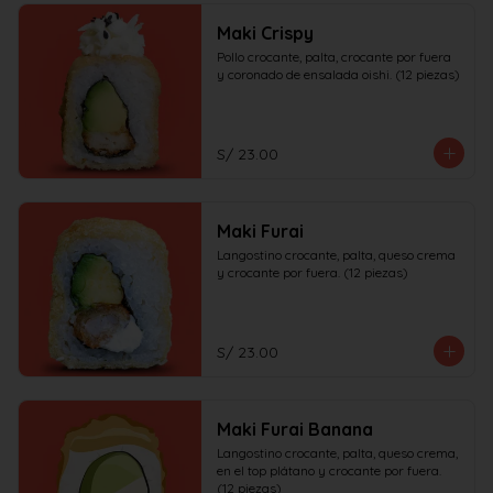
Maki Crispy
Pollo crocante, palta, crocante por fuera 
y coronado de ensalada oishi. (12 piezas)
S/ 23.00
Maki Furai
Langostino crocante, palta, queso crema 
y crocante por fuera. (12 piezas)
S/ 23.00
Maki Furai Banana
Langostino crocante, palta, queso crema, 
en el top plátano y crocante por fuera. 
(12 piezas)