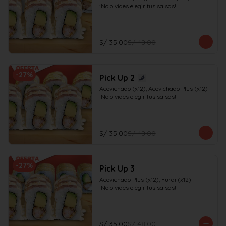
¡No olvides elegir tus salsas!
S/ 35.00
S/ 48.00
-
27
%
Pick Up 2
Acevichado (x12), Acevichado Plus (x12)

¡No olvides elegir tus salsas!
S/ 35.00
S/ 48.00
-
27
%
Pick Up 3
Acevichado Plus (x12), Furai (x12)

¡No olvides elegir tus salsas!
S/ 35.00
S/ 48.00