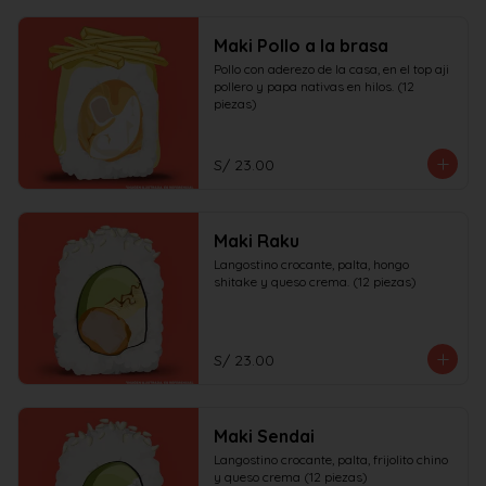
Maki Pollo a la brasa
Pollo con aderezo de la casa, en el top aji 
pollero y papa nativas en hilos. (12 
piezas)
S/ 23.00
Maki Raku
Langostino crocante, palta, hongo 
shitake y queso crema. (12 piezas)
S/ 23.00
Maki Sendai
Langostino crocante, palta, frijolito chino 
y queso crema (12 piezas)