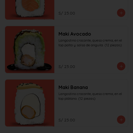
S/ 23.00
Maki Avocado
Langostino crocante, queso crema, en el 
top palta y salsa de anguila. (12 piezas)
S/ 23.00
Maki Banana
Langostino crocante, queso crema, en el 
top plátano. (12 piezas)
S/ 23.00