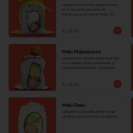
Langostino crocante, queso crema, 
en el top palta con salsa de 
maracuya y camote en hilos. (12 
piezas)
S/ 23.00
Maki Majestuoso
Langostino crocante, palta en el top 
atún sellado, salsa acevichada y 
coronado de calamar. (12 piezas)
S/ 23.00
Maki Raku
Langostino crocante, palta, hongo 
shitake y queso crema. (12 piezas)