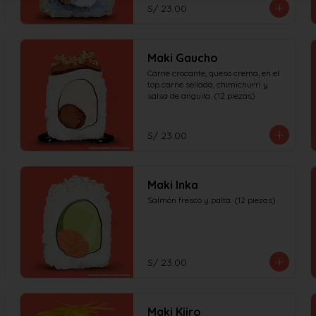
S/ 23.00
Maki Gaucho
Carne crocante, queso crema, en el 
top carne sellada, chimichurri y 
salsa de anguila. (12 piezas)
S/ 23.00
Maki Inka
Salmón fresco y palta. (12 piezas)
S/ 23.00
Maki Kiiro