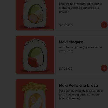
Langostino crocante, palta, queso 
crema y pulpa de cangrejo. (12 
piezas)
S/ 23.00
Maki Maguro
Atún fresco, palta y queso crema. 
(12 piezas)
S/ 23.00
Maki Pollo a la brasa
Pollo con aderezo de la casa, en el 
top aji pollero y papa nativas en 
hilos. (12 piezas)