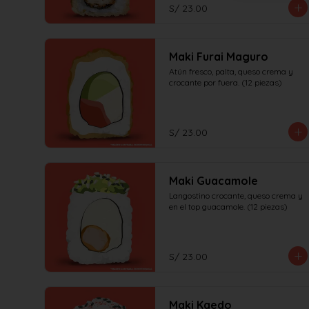
S/ 23.00
Maki Furai Maguro
Atún fresco, palta, queso crema y 
crocante por fuera. (12 piezas)
S/ 23.00
Maki Guacamole
Langostino crocante, queso crema y 
en el top guacamole. (12 piezas)
S/ 23.00
Maki Kaedo