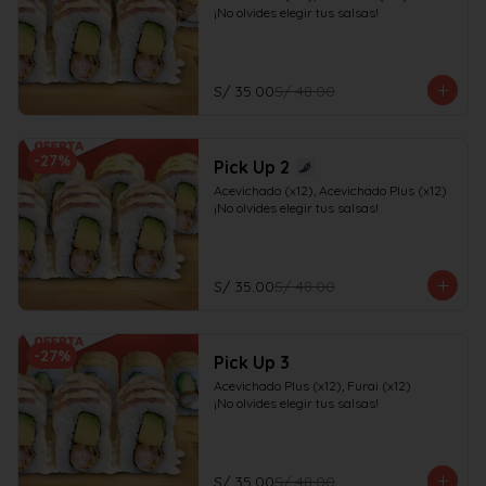
¡No olvides elegir tus salsas!
S/ 35.00
S/ 48.00
-
27
%
Pick Up 2
Acevichado (x12), Acevichado Plus (x12)

¡No olvides elegir tus salsas!
S/ 35.00
S/ 48.00
-
27
%
Pick Up 3
Acevichado Plus (x12), Furai (x12)

¡No olvides elegir tus salsas!
S/ 35.00
S/ 48.00