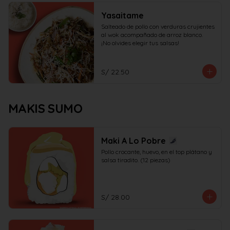
Yasaitame
Salteado de pollo con verduras crujientes 
al wok acompañado de arroz blanco.

¡No olvides elegir tus salsas!
S/ 22.50
MAKIS SUMO
Maki A Lo Pobre
Pollo crocante, huevo, en el top plátano y 
salsa tiradito. (12 piezas)
S/ 28.00