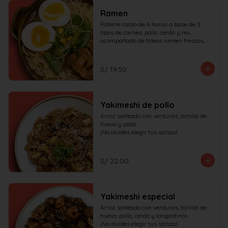
Ramen
Potente caldo de 6 horas a base de 3 
tipos de carnes: pollo, cerdo y res 
acompañado de fideos ramen frescos, 
huevo duro, cerdo char siu y verduras.

¡No olvides elegir tus salsas!
S/ 19.50
Yakimeshi de pollo
Arroz salteado con verduras, tortilla de 
huevo y pollo.

¡No olvides elegir tus salsas!
S/ 22.00
Yakimeshi especial
Arroz salteado con verduras, tortilla de 
huevo, pollo, cerdo y langostinos.

¡No olvides elegir tus salsas!