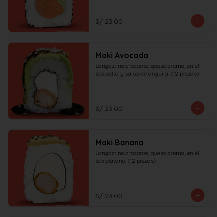
S/ 23.00
Maki Avocado
Langostino crocante, queso crema, en el 
top palta y salsa de anguila. (12 piezas)
S/ 23.00
Maki Banana
Langostino crocante, queso crema, en el 
top plátano. (12 piezas)
S/ 23.00