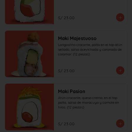
S/ 23.00
Maki Majestuoso
Langostino crocante, palta en el top atún 
sellado, salsa acevichada y coronado de 
calamar. (12 piezas)
S/ 23.00
Maki Pasion
Atún crocante, queso crema, en el top 
palta, salsa de maracuya y camote en 
hilos. (12 piezas)
S/ 23.00