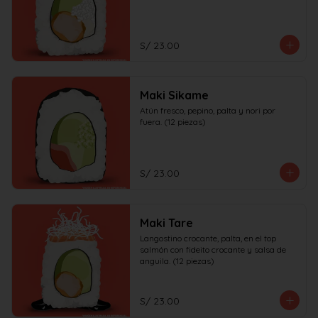
S/ 23.00
Maki Sikame
Atún fresco, pepino, palta y nori por 
fuera. (12 piezas)
S/ 23.00
Maki Tare
Langostino crocante, palta, en el top 
salmón con fideito crocante y salsa de 
anguila. (12 piezas)
S/ 23.00