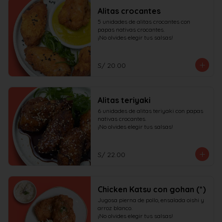
Alitas crocantes
5 unidades de alitas crocantes con 
papas nativas crocantes.

¡No olvides elegir tus salsas!
S/ 20.00
Alitas teriyaki
6 unidades de alitas teriyaki con papas 
nativas crocantes.

¡No olvides elegir tus salsas!
S/ 22.00
Chicken Katsu con gohan (*)
Jugosa pierna de pollo, ensalada oishi y 
arroz blanco.

¡No olvides elegir tus salsas!