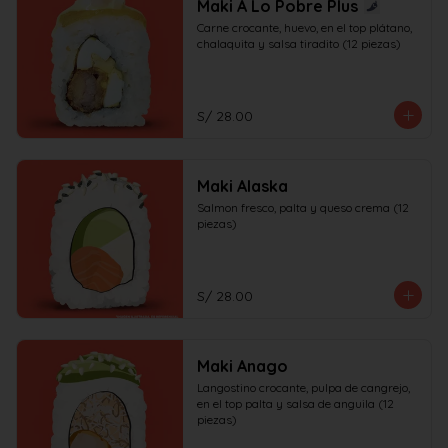
Maki A Lo Pobre Plus
Carne crocante, huevo, en el top plátano, 
chalaquita y salsa tiradito (12 piezas)
S/ 28.00
Maki Alaska
Salmon fresco, palta y queso crema (12 
piezas)
S/ 28.00
Maki Anago
Langostino crocante, pulpa de cangrejo, 
en el top palta y salsa de anguila (12 
piezas)