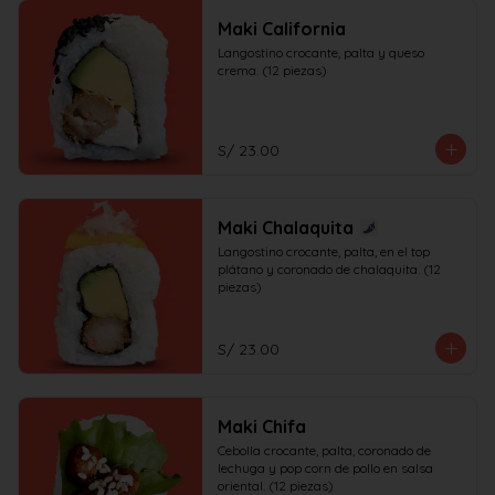
Maki California
Langostino crocante, palta y queso 
crema. (12 piezas)
S/ 23.00
Maki Chalaquita
Langostino crocante, palta, en el top 
plátano y coronado de chalaquita. (12 
piezas)
S/ 23.00
Maki Chifa
Cebolla crocante, palta, coronado de 
lechuga y pop corn de pollo en salsa 
oriental. (12 piezas)