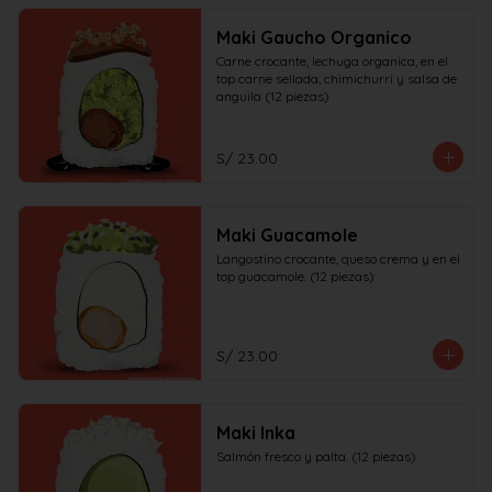
Maki Gaucho Organico
Carne crocante, lechuga organica, en el 
top carne sellada, chimichurri y salsa de 
anguila (12 piezas)
S/ 23.00
Maki Guacamole
Langostino crocante, queso crema y en el 
top guacamole. (12 piezas)
S/ 23.00
Maki Inka
Salmón fresco y palta. (12 piezas)