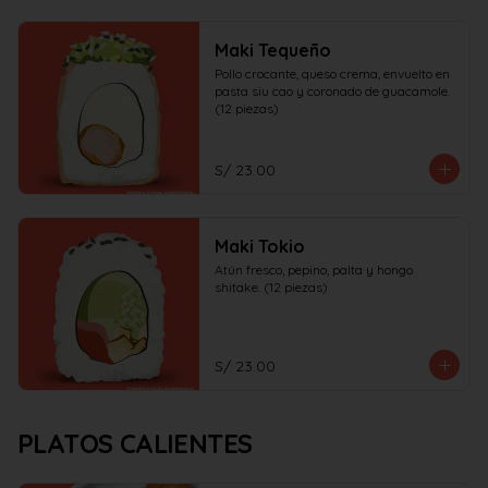
Maki Tequeño
Pollo crocante, queso crema, envuelto en 
pasta siu cao y coronado de guacamole. 
(12 piezas)
S/ 23.00
Maki Tokio
Atún fresco, pepino, palta y hongo 
shitake. (12 piezas)
S/ 23.00
PLATOS CALIENTES