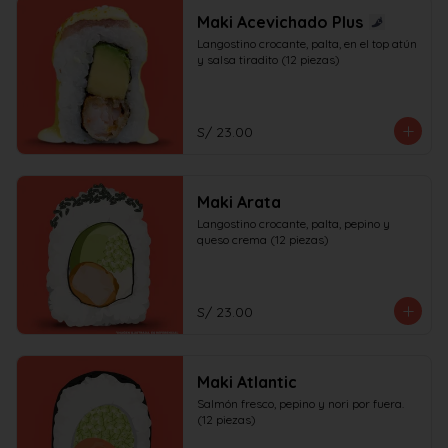
Maki Acevichado Plus
Langostino crocante, palta, en el top atún 
y salsa tiradito (12 piezas)
S/ 23.00
Maki Arata
Langostino crocante, palta, pepino y 
queso crema (12 piezas)
S/ 23.00
Maki Atlantic
Salmón fresco, pepino y nori por fuera. 
(12 piezas)