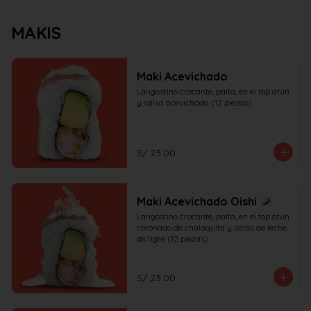
MAKIS
Maki Acevichado
Langostino crocante, palta, en el top atún 
y salsa acevichada (12 piezas)
S/ 23.00
Maki Acevichado Oishi
Langostino crocante, palta, en el top atún 
coronado de chalaquita y salsa de leche 
de tigre (12 piezas)
S/ 23.00