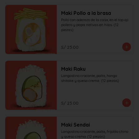
Maki Pollo a la brasa
Pollo con aderezo de la casa, en el top aji 
pollero y papa nativas en hilos. (12 
piezas)
S/ 23.00
Maki Raku
Langostino crocante, palta, hongo 
shitake y queso crema. (12 piezas)
S/ 23.00
Maki Sendai
Langostino crocante, palta, frijolito chino 
y queso crema (12 piezas)