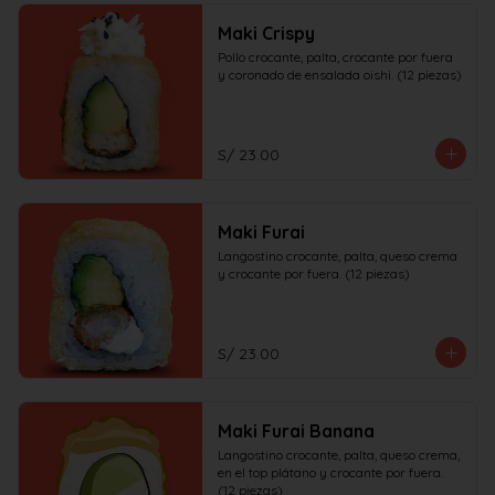
Maki Crispy
Pollo crocante, palta, crocante por fuera 
y coronado de ensalada oishi. (12 piezas)
S/ 23.00
Maki Furai
Langostino crocante, palta, queso crema 
y crocante por fuera. (12 piezas)
S/ 23.00
Maki Furai Banana
Langostino crocante, palta, queso crema, 
en el top plátano y crocante por fuera. 
(12 piezas)