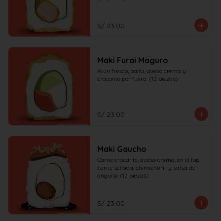
S/ 23.00
Maki Furai Maguro
Atún fresco, palta, queso crema y 
crocante por fuera. (12 piezas)
S/ 23.00
Maki Gaucho
Carne crocante, queso crema, en el top 
carne sellada, chimichurri y salsa de 
anguila. (12 piezas)
S/ 23.00