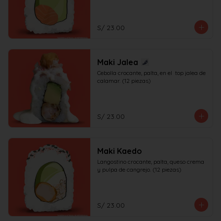
S/ 23.00
Maki Jalea
Cebolla crocante, palta, en el  top jalea de 
calamar. (12 piezas)
S/ 23.00
Maki Kaedo
Langostino crocante, palta, queso crema 
y pulpa de cangrejo. (12 piezas)
S/ 23.00