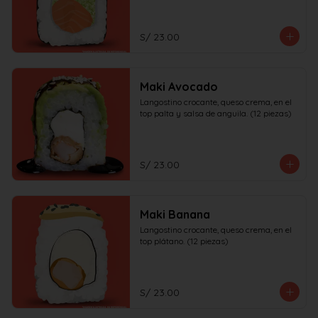
S/ 23.00
Maki Avocado
Langostino crocante, queso crema, en el 
top palta y salsa de anguila. (12 piezas)
S/ 23.00
Maki Banana
Langostino crocante, queso crema, en el 
top plátano. (12 piezas)
S/ 23.00