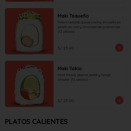
Maki Tequeño
Pollo crocante, queso crema, envuelto en 
pasta siu cao y coronado de guacamole. 
(12 piezas)
S/ 23.00
Maki Tokio
Atún fresco, pepino, palta y hongo 
shitake. (12 piezas)
S/ 23.00
PLATOS CALIENTES