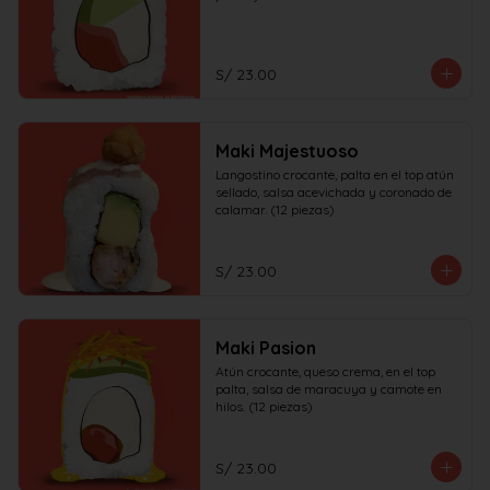
S/ 23.00
Maki Majestuoso
Langostino crocante, palta en el top atún 
sellado, salsa acevichada y coronado de 
calamar. (12 piezas)
S/ 23.00
Maki Pasion
Atún crocante, queso crema, en el top 
palta, salsa de maracuya y camote en 
hilos. (12 piezas)
S/ 23.00