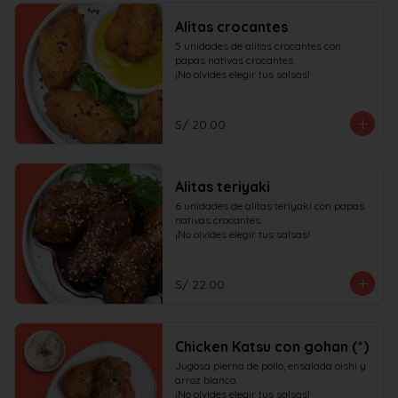
Alitas crocantes
5 unidades de alitas crocantes con 
papas nativas crocantes.

¡No olvides elegir tus salsas!
S/ 20.00
Alitas teriyaki
6 unidades de alitas teriyaki con papas 
nativas crocantes.

¡No olvides elegir tus salsas!
S/ 22.00
Chicken Katsu con gohan (*)
Jugosa pierna de pollo, ensalada oishi y 
arroz blanco.

¡No olvides elegir tus salsas!