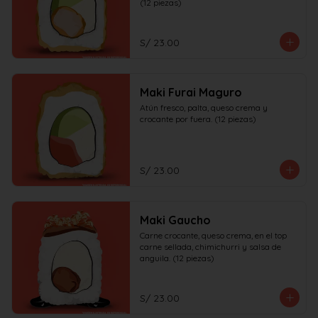
(12 piezas)
S/ 23.00
Maki Furai Maguro
Atún fresco, palta, queso crema y 
crocante por fuera. (12 piezas)
S/ 23.00
Maki Gaucho
Carne crocante, queso crema, en el top 
carne sellada, chimichurri y salsa de 
anguila. (12 piezas)
S/ 23.00