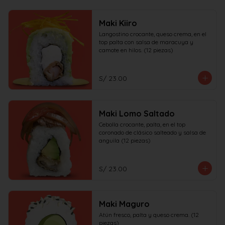
Maki Kiiro
Langostino crocante, queso crema, en el 
top palta con salsa de maracuya y 
camote en hilos. (12 piezas)
S/ 23.00
Maki Lomo Saltado
Cebolla crocante, palta, en el top 
coronado de clásico salteado y salsa de 
anguila (12 piezas)
S/ 23.00
Maki Maguro
Atún fresco, palta y queso crema. (12 
piezas)