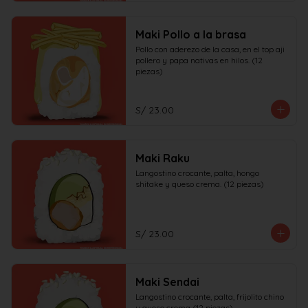
Maki Pollo a la brasa
Pollo con aderezo de la casa, en el top aji 
pollero y papa nativas en hilos. (12 
piezas)
S/ 23.00
Maki Raku
Langostino crocante, palta, hongo 
shitake y queso crema. (12 piezas)
S/ 23.00
Maki Sendai
Langostino crocante, palta, frijolito chino 
y queso crema (12 piezas)