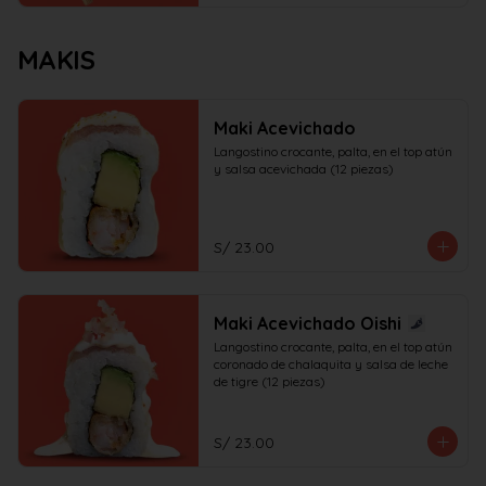
MAKIS
Maki Acevichado
Langostino crocante, palta, en el top atún 
y salsa acevichada (12 piezas)
S/ 23.00
Maki Acevichado Oishi
Langostino crocante, palta, en el top atún 
coronado de chalaquita y salsa de leche 
de tigre (12 piezas)
S/ 23.00