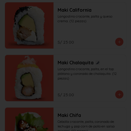
Maki California
Langostino crocante, palta y queso 
crema. (12 piezas)
S/ 23.00
Maki Chalaquita
Langostino crocante, palta, en el top 
plátano y coronado de chalaquita. (12 
piezas)
S/ 23.00
Maki Chifa
Cebolla crocante, palta, coronado de 
lechuga y pop corn de pollo en salsa 
oriental. (12 piezas)