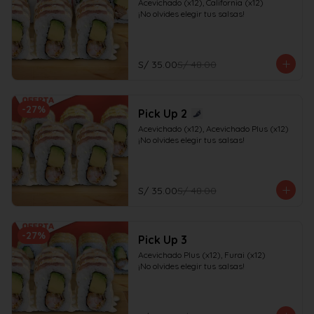
Acevichado (x12), California (x12)

¡No olvides elegir tus salsas!
S/ 35.00
S/ 48.00
-
27
%
Pick Up 2
Acevichado (x12), Acevichado Plus (x12)

¡No olvides elegir tus salsas!
S/ 35.00
S/ 48.00
-
27
%
Pick Up 3
Acevichado Plus (x12), Furai (x12)

¡No olvides elegir tus salsas!