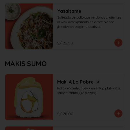
Yasaitame
Salteado de pollo con verduras crujientes 
al wok acompañado de arroz blanco.

¡No olvides elegir tus salsas!
S/ 22.50
MAKIS SUMO
Maki A Lo Pobre
Pollo crocante, huevo, en el top plátano y 
salsa tiradito. (12 piezas)
S/ 28.00