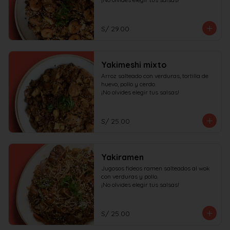
S/ 29.00
Yakimeshi mixto
Arroz salteado con verduras, tortilla de 
huevo, pollo y cerdo.

¡No olvides elegir tus salsas!
S/ 25.00
Yakiramen
Jugosos fideos ramen salteados al wok 
con verduras y pollo.

¡No olvides elegir tus salsas!
S/ 25.00