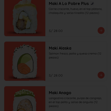
Maki A Lo Pobre Plus
Carne crocante, huevo, en el top plátano, 
chalaquita y salsa tiradito (12 piezas)
S/ 28.00
Maki Alaska
Salmon fresco, palta y queso crema (12 
piezas)
S/ 28.00
Maki Anago
Langostino crocante, pulpa de cangrejo, 
en el top palta y salsa de anguila (12 
piezas)