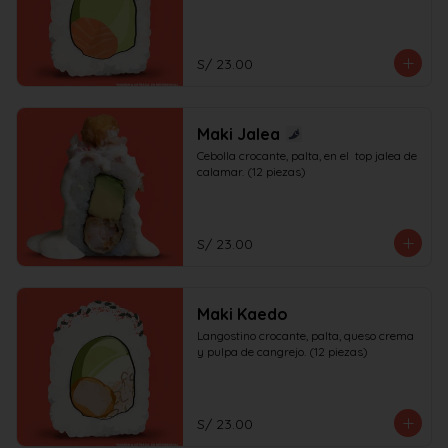
S/ 23.00
Maki Jalea
Cebolla crocante, palta, en el  top jalea de 
calamar. (12 piezas)
S/ 23.00
Maki Kaedo
Langostino crocante, palta, queso crema 
y pulpa de cangrejo. (12 piezas)
S/ 23.00