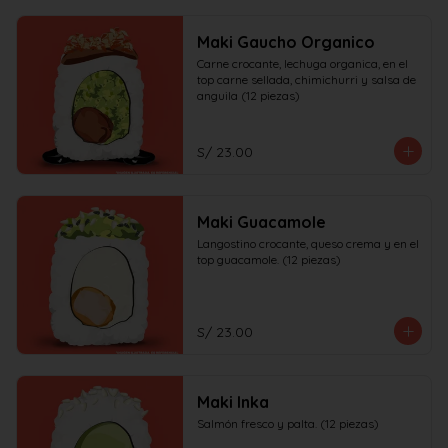
Maki Gaucho Organico
Carne crocante, lechuga organica, en el 
top carne sellada, chimichurri y salsa de 
anguila (12 piezas)
S/ 23.00
Maki Guacamole
Langostino crocante, queso crema y en el 
top guacamole. (12 piezas)
S/ 23.00
Maki Inka
Salmón fresco y palta. (12 piezas)