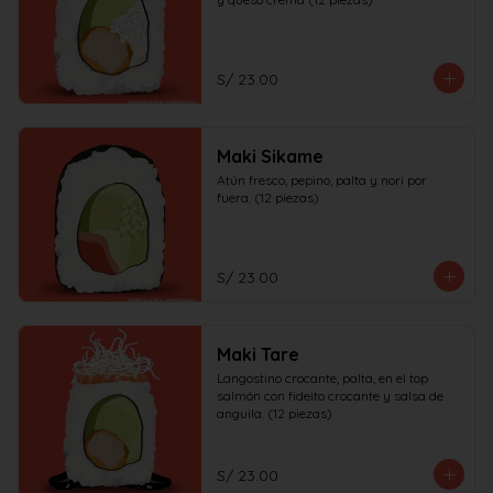
S/ 23.00
Maki Sikame
Atún fresco, pepino, palta y nori por 
fuera. (12 piezas)
S/ 23.00
Maki Tare
Langostino crocante, palta, en el top 
salmón con fideito crocante y salsa de 
anguila. (12 piezas)
S/ 23.00