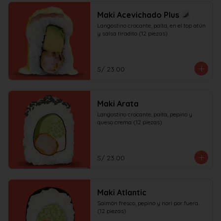
Maki Acevichado Plus
Langostino crocante, palta, en el top atún 
y salsa tiradito (12 piezas)
S/ 23.00
Maki Arata
Langostino crocante, palta, pepino y 
queso crema (12 piezas)
S/ 23.00
Maki Atlantic
Salmón fresco, pepino y nori por fuera. 
(12 piezas)