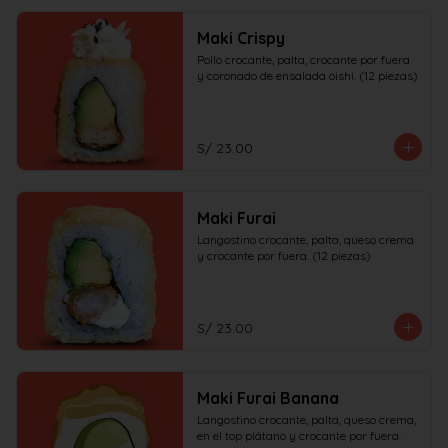
Maki Crispy
Pollo crocante, palta, crocante por fuera 
y coronado de ensalada oishi. (12 piezas)
S/ 23.00
Maki Furai
Langostino crocante, palta, queso crema 
y crocante por fuera. (12 piezas)
S/ 23.00
Maki Furai Banana
Langostino crocante, palta, queso crema, 
en el top plátano y crocante por fuera. 