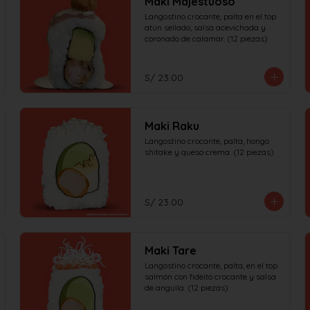
Maki Majestuoso
Langostino crocante, palta en el top 
atún sellado, salsa acevichada y 
coronado de calamar. (12 piezas)
S/ 23.00
Maki Raku
Langostino crocante, palta, hongo 
shitake y queso crema. (12 piezas)
S/ 23.00
Maki Tare
Langostino crocante, palta, en el top 
salmón con fideito crocante y salsa 
de anguila. (12 piezas)