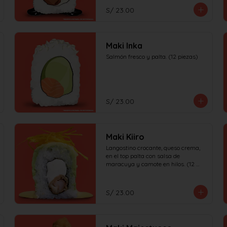
S/ 23.00
Maki Inka
Salmón fresco y palta. (12 piezas)
S/ 23.00
Maki Kiiro
Langostino crocante, queso crema, 
en el top palta con salsa de 
maracuya y camote en hilos. (12 
piezas)
S/ 23.00