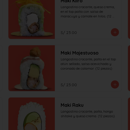
Maki Kiiro
Langostino crocante, queso crema, 
en el top palta con salsa de 
maracuya y camote en hilos. (12 
piezas)
S/ 23.00
Maki Majestuoso
Langostino crocante, palta en el top 
atún sellado, salsa acevichada y 
coronado de calamar. (12 piezas)
S/ 23.00
Maki Raku
Langostino crocante, palta, hongo 
shitake y queso crema. (12 piezas)