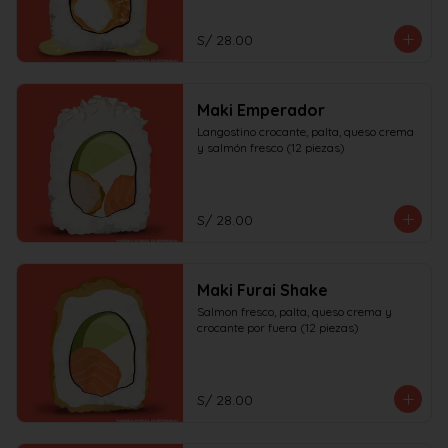
S/ 28.00
Maki Emperador
Langostino crocante, palta, queso crema 
y salmón fresco (12 piezas)
S/ 28.00
Maki Furai Shake
Salmon fresco, palta, queso crema y 
crocante por fuera (12 piezas)
S/ 28.00