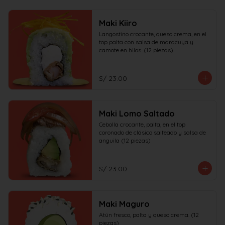
Maki Kiiro
Langostino crocante, queso crema, en el 
top palta con salsa de maracuya y 
camote en hilos. (12 piezas)
S/ 23.00
Maki Lomo Saltado
Cebolla crocante, palta, en el top 
coronado de clásico salteado y salsa de 
anguila (12 piezas)
S/ 23.00
Maki Maguro
Atún fresco, palta y queso crema. (12 
piezas)