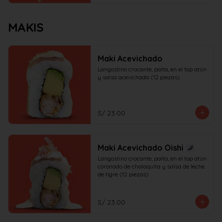
MAKIS
Maki Acevichado
Langostino crocante, palta, en el top atún 
y salsa acevichada (12 piezas)
S/ 23.00
Maki Acevichado Oishi
Langostino crocante, palta, en el top atún 
coronado de chalaquita y salsa de leche 
de tigre (12 piezas)
S/ 23.00