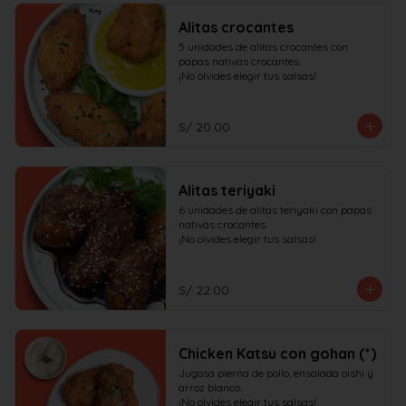
Alitas crocantes
5 unidades de alitas crocantes con 
papas nativas crocantes.

¡No olvides elegir tus salsas!
S/ 20.00
Alitas teriyaki
6 unidades de alitas teriyaki con papas 
nativas crocantes.

¡No olvides elegir tus salsas!
S/ 22.00
Chicken Katsu con gohan (*)
Jugosa pierna de pollo, ensalada oishi y 
arroz blanco.

¡No olvides elegir tus salsas!