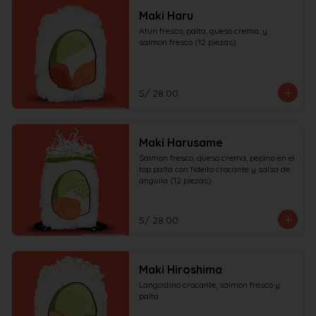
Maki Haru
Atun fresco, palta, queso crema, y 
salmon fresco (12 piezas)
S/ 28.00
Maki Harusame
Salmon fresco, queso crema, pepino en el 
top palta con fideito crocante y salsa de 
anguila (12 piezas)
S/ 28.00
Maki Hiroshima
Langostino crocante, salmon fresco y 
palta