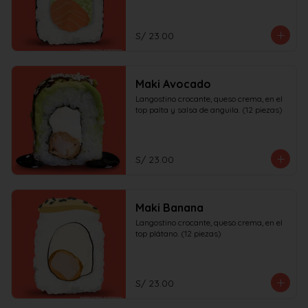
S/ 23.00
Maki Avocado
Langostino crocante, queso crema, en el 
top palta y salsa de anguila. (12 piezas)
S/ 23.00
Maki Banana
Langostino crocante, queso crema, en el 
top plátano. (12 piezas)
S/ 23.00