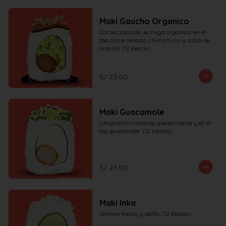
Maki Gaucho Organico
Carne crocante, lechuga organica, en el 
top carne sellada, chimichurri y salsa de 
anguila (12 piezas)
S/ 23.00
Maki Guacamole
Langostino crocante, queso crema y en el 
top guacamole. (12 piezas)
S/ 23.00
Maki Inka
Salmón fresco y palta. (12 piezas)