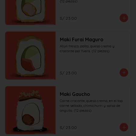
(12 piezas)
S/ 23.00
Maki Furai Maguro
Atún fresco, palta, queso crema y 
crocante por fuera. (12 piezas)
S/ 23.00
Maki Gaucho
Carne crocante, queso crema, en el top 
carne sellada, chimichurri y salsa de 
anguila. (12 piezas)
S/ 23.00