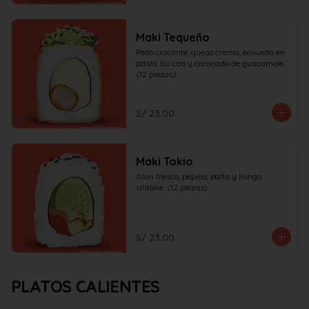
Maki Tequeño
Pollo crocante, queso crema, envuelto en 
pasta siu cao y coronado de guacamole. 
(12 piezas)
S/ 23.00
Maki Tokio
Atún fresco, pepino, palta y hongo 
shitake. (12 piezas)
S/ 23.00
PLATOS CALIENTES