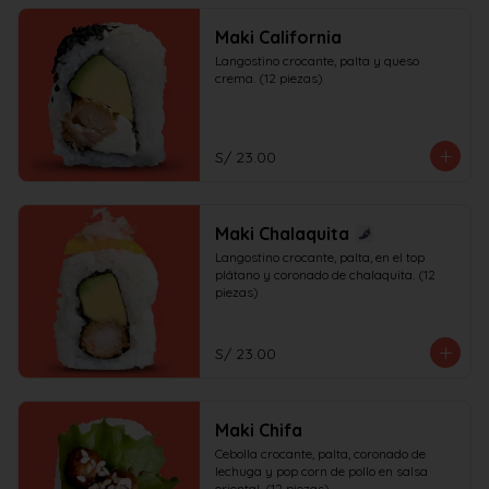
Maki California
Langostino crocante, palta y queso 
crema. (12 piezas)
S/ 23.00
Maki Chalaquita
Langostino crocante, palta, en el top 
plátano y coronado de chalaquita. (12 
piezas)
S/ 23.00
Maki Chifa
Cebolla crocante, palta, coronado de 
lechuga y pop corn de pollo en salsa 
oriental. (12 piezas)