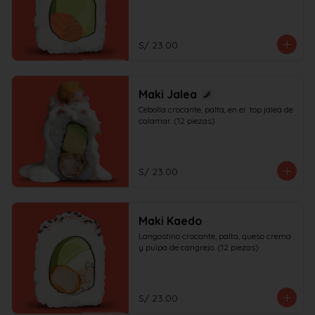
S/ 23.00
Maki Jalea
Cebolla crocante, palta, en el  top jalea de 
calamar. (12 piezas)
S/ 23.00
Maki Kaedo
Langostino crocante, palta, queso crema 
y pulpa de cangrejo. (12 piezas)
S/ 23.00