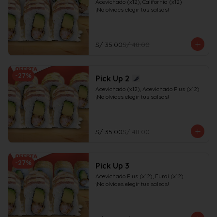
Acevichado (x12), California (x12)

¡No olvides elegir tus salsas!
S/ 35.00
S/ 48.00
-
27
%
Pick Up 2
Acevichado (x12), Acevichado Plus (x12)

¡No olvides elegir tus salsas!
S/ 35.00
S/ 48.00
-
27
%
Pick Up 3
Acevichado Plus (x12), Furai (x12)

¡No olvides elegir tus salsas!