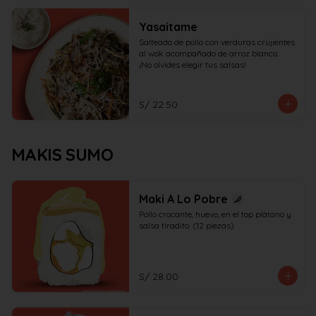
Yasaitame
Salteado de pollo con verduras crujientes 
al wok acompañado de arroz blanco.

¡No olvides elegir tus salsas!
S/ 22.50
MAKIS SUMO
Maki A Lo Pobre
Pollo crocante, huevo, en el top plátano y 
salsa tiradito. (12 piezas)
S/ 28.00