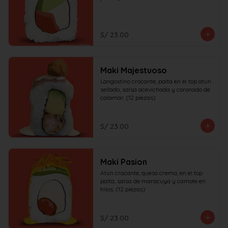
S/ 23.00
Maki Majestuoso
Langostino crocante, palta en el top atún 
sellado, salsa acevichada y coronado de 
calamar. (12 piezas)
S/ 23.00
Maki Pasion
Atún crocante, queso crema, en el top 
palta, salsa de maracuya y camote en 
hilos. (12 piezas)
S/ 23.00