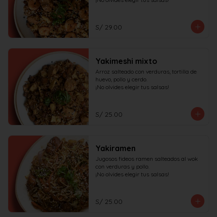
S/ 29.00
Yakimeshi mixto
Arroz salteado con verduras, tortilla de 
huevo, pollo y cerdo.

¡No olvides elegir tus salsas!
S/ 25.00
Yakiramen
Jugosos fideos ramen salteados al wok 
con verduras y pollo.

¡No olvides elegir tus salsas!
S/ 25.00