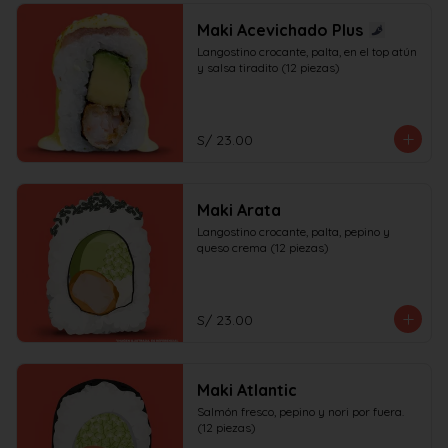
Maki Acevichado Plus
Langostino crocante, palta, en el top atún 
y salsa tiradito (12 piezas)
S/ 23.00
Maki Arata
Langostino crocante, palta, pepino y 
queso crema (12 piezas)
S/ 23.00
Maki Atlantic
Salmón fresco, pepino y nori por fuera. 
(12 piezas)