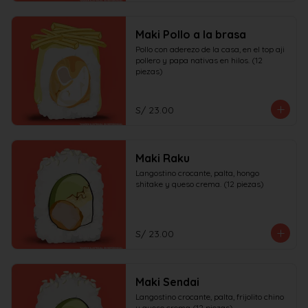
Maki Pollo a la brasa
Pollo con aderezo de la casa, en el top aji 
pollero y papa nativas en hilos. (12 
piezas)
S/ 23.00
Maki Raku
Langostino crocante, palta, hongo 
shitake y queso crema. (12 piezas)
S/ 23.00
Maki Sendai
Langostino crocante, palta, frijolito chino 
y queso crema (12 piezas)