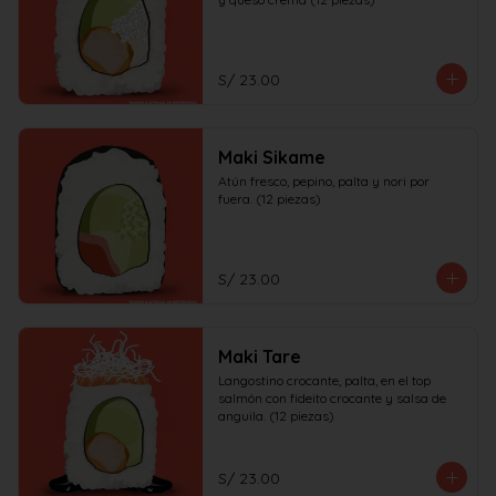
S/ 23.00
Maki Sikame
Atún fresco, pepino, palta y nori por 
fuera. (12 piezas)
S/ 23.00
Maki Tare
Langostino crocante, palta, en el top 
salmón con fideito crocante y salsa de 
anguila. (12 piezas)
S/ 23.00