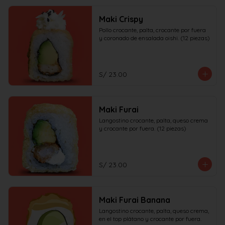
Maki Crispy
Pollo crocante, palta, crocante por fuera 
y coronado de ensalada oishi. (12 piezas)
S/ 23.00
Maki Furai
Langostino crocante, palta, queso crema 
y crocante por fuera. (12 piezas)
S/ 23.00
Maki Furai Banana
Langostino crocante, palta, queso crema, 
en el top plátano y crocante por fuera. 