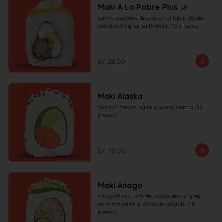
Maki A Lo Pobre Plus
Carne crocante, huevo, en el top plátano, 
chalaquita y salsa tiradito (12 piezas)
S/ 28.00
Maki Alaska
Salmon fresco, palta y queso crema (12 
piezas)
S/ 28.00
Maki Anago
Langostino crocante, pulpa de cangrejo, 
en el top palta y salsa de anguila (12 
piezas)