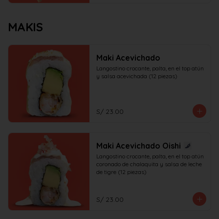
MAKIS
Maki Acevichado
Langostino crocante, palta, en el top atún 
y salsa acevichada (12 piezas)
S/ 23.00
Maki Acevichado Oishi
Langostino crocante, palta, en el top atún 
coronado de chalaquita y salsa de leche 
de tigre (12 piezas)
S/ 23.00