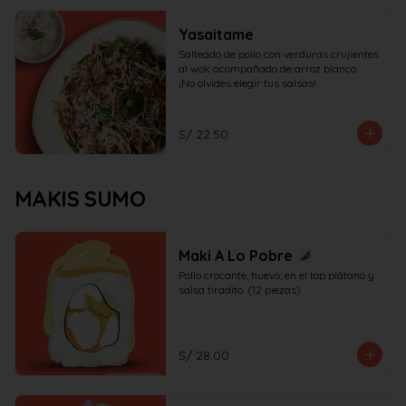
Yasaitame
Salteado de pollo con verduras crujientes 
al wok acompañado de arroz blanco.

¡No olvides elegir tus salsas!
S/ 22.50
MAKIS SUMO
Maki A Lo Pobre
Pollo crocante, huevo, en el top plátano y 
salsa tiradito. (12 piezas)
S/ 28.00