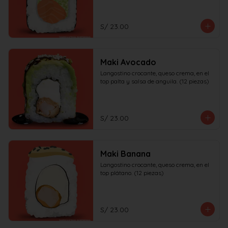
S/ 23.00
Maki Avocado
Langostino crocante, queso crema, en el 
top palta y salsa de anguila. (12 piezas)
S/ 23.00
Maki Banana
Langostino crocante, queso crema, en el 
top plátano. (12 piezas)
S/ 23.00