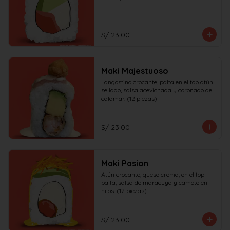
S/ 23.00
Maki Majestuoso
Langostino crocante, palta en el top atún 
sellado, salsa acevichada y coronado de 
calamar. (12 piezas)
S/ 23.00
Maki Pasion
Atún crocante, queso crema, en el top 
palta, salsa de maracuya y camote en 
hilos. (12 piezas)
S/ 23.00