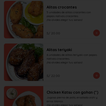
Alitas crocantes
5 unidades de alitas crocantes con 
papas nativas crocantes.

¡No olvides elegir tus salsas!
S/ 20.00
Alitas teriyaki
6 unidades de alitas teriyaki con papas 
nativas crocantes.

¡No olvides elegir tus salsas!
S/ 22.00
Chicken Katsu con gohan (*)
Jugosa pierna de pollo, ensalada oishi y 
arroz blanco.

¡No olvides elegir tus salsas!