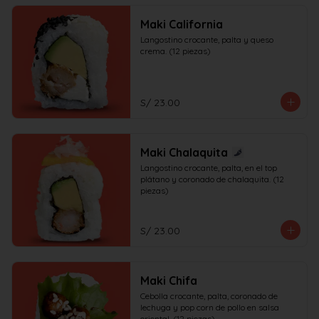
Maki California
Langostino crocante, palta y queso 
crema. (12 piezas)
S/ 23.00
Maki Chalaquita
Langostino crocante, palta, en el top 
plátano y coronado de chalaquita. (12 
piezas)
S/ 23.00
Maki Chifa
Cebolla crocante, palta, coronado de 
lechuga y pop corn de pollo en salsa 
oriental. (12 piezas)