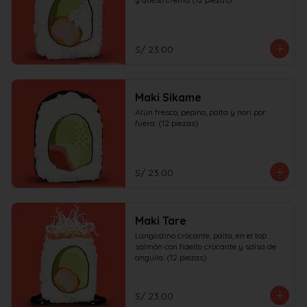
S/ 23.00
Maki Sikame
Atún fresco, pepino, palta y nori por 
fuera. (12 piezas)
S/ 23.00
Maki Tare
Langostino crocante, palta, en el top 
salmón con fideito crocante y salsa de 
anguila. (12 piezas)
S/ 23.00