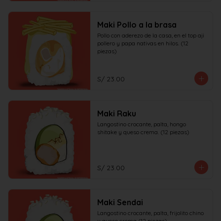
Maki Pollo a la brasa
Pollo con aderezo de la casa, en el top aji 
pollero y papa nativas en hilos. (12 
piezas)
S/ 23.00
Maki Raku
Langostino crocante, palta, hongo 
shitake y queso crema. (12 piezas)
S/ 23.00
Maki Sendai
Langostino crocante, palta, frijolito chino 
y queso crema (12 piezas)