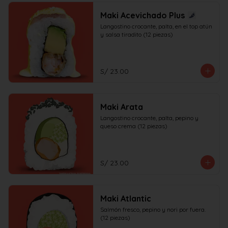
Maki Acevichado Plus
Langostino crocante, palta, en el top atún 
y salsa tiradito (12 piezas)
S/ 23.00
Maki Arata
Langostino crocante, palta, pepino y 
queso crema (12 piezas)
S/ 23.00
Maki Atlantic
Salmón fresco, pepino y nori por fuera. 
(12 piezas)