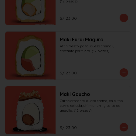
(12 piezas)
S/ 23.00
Maki Furai Maguro
Atún fresco, palta, queso crema y 
crocante por fuera. (12 piezas)
S/ 23.00
Maki Gaucho
Carne crocante, queso crema, en el top 
carne sellada, chimichurri y salsa de 
anguila. (12 piezas)
S/ 23.00