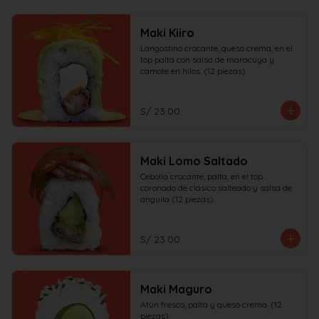
Maki Kiiro
Langostino crocante, queso crema, en el 
top palta con salsa de maracuya y 
camote en hilos. (12 piezas)
S/ 23.00
Maki Lomo Saltado
Cebolla crocante, palta, en el top 
coronado de clásico salteado y salsa de 
anguila (12 piezas)
S/ 23.00
Maki Maguro
Atún fresco, palta y queso crema. (12 
piezas)