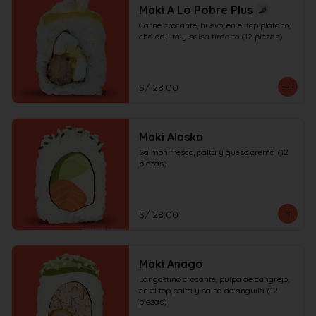
Maki A Lo Pobre Plus
Carne crocante, huevo, en el top plátano, 
chalaquita y salsa tiradito (12 piezas)
S/ 28.00
Maki Alaska
Salmon fresco, palta y queso crema (12 
piezas)
S/ 28.00
Maki Anago
Langostino crocante, pulpa de cangrejo, 
en el top palta y salsa de anguila (12 
piezas)