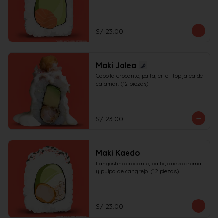
S/ 23.00
Maki Jalea
Cebolla crocante, palta, en el  top jalea de 
calamar. (12 piezas)
S/ 23.00
Maki Kaedo
Langostino crocante, palta, queso crema 
y pulpa de cangrejo. (12 piezas)
S/ 23.00