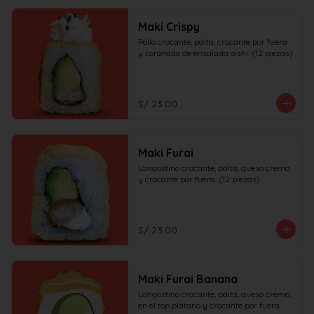
Maki Crispy
Pollo crocante, palta, crocante por fuera 
y coronado de ensalada oishi. (12 piezas)
S/ 23.00
Maki Furai
Langostino crocante, palta, queso crema 
y crocante por fuera. (12 piezas)
S/ 23.00
Maki Furai Banana
Langostino crocante, palta, queso crema, 
en el top plátano y crocante por fuera. 