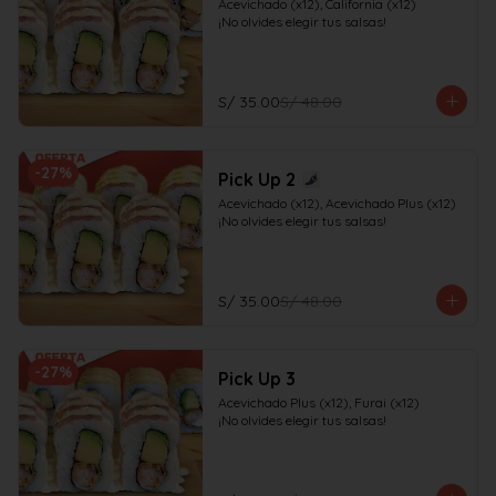
Acevichado (x12), California (x12)

¡No olvides elegir tus salsas!
S/ 35.00
S/ 48.00
-
27
%
Pick Up 2
Acevichado (x12), Acevichado Plus (x12)

¡No olvides elegir tus salsas!
S/ 35.00
S/ 48.00
-
27
%
Pick Up 3
Acevichado Plus (x12), Furai (x12)

¡No olvides elegir tus salsas!