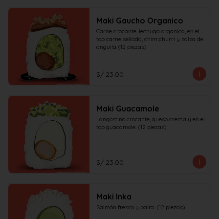
Maki Gaucho Organico
Carne crocante, lechuga organica, en el 
top carne sellada, chimichurri y salsa de 
anguila (12 piezas)
S/ 23.00
Maki Guacamole
Langostino crocante, queso crema y en el 
top guacamole. (12 piezas)
S/ 23.00
Maki Inka
Salmón fresco y palta. (12 piezas)