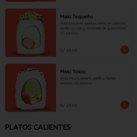
Maki Tequeño
Pollo crocante, queso crema, envuelto en 
pasta siu cao y coronado de guacamole. 
(12 piezas)
S/ 23.00
Maki Tokio
Atún fresco, pepino, palta y hongo 
shitake. (12 piezas)
S/ 23.00
PLATOS CALIENTES