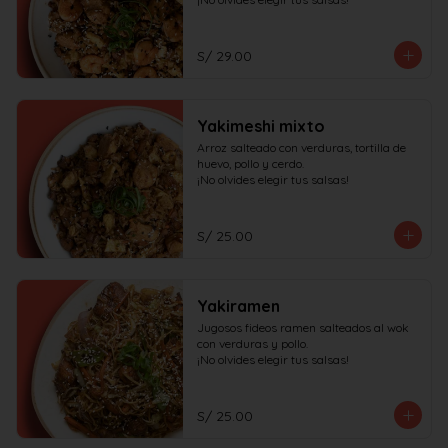
S/ 29.00
Yakimeshi mixto
Arroz salteado con verduras, tortilla de 
huevo, pollo y cerdo.

¡No olvides elegir tus salsas!
S/ 25.00
Yakiramen
Jugosos fideos ramen salteados al wok 
con verduras y pollo.

¡No olvides elegir tus salsas!
S/ 25.00