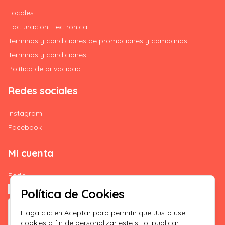
Locales
Facturación Electrónica
Términos y condiciones de promociones y campañas
Términos y condiciones
Política de privacidad
Redes sociales
Instagram
Facebook
Mi cuenta
Pedir
Iniciar sesión
Política de Cookies
Haga clic en Aceptar para permitir que Justo use
cookies a fin de personalizar este sitio, publicar