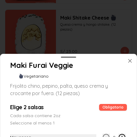
Maki Shitake Cheese
Queso crema y hongo shitake. (12 
piezas)
S/ 23.00
Maki Furai Veggie
Vegetariano
Frijolito chino, pepino, palta, queso crema y
crocante por fuera. (12 piezas)
Elige 2 salsas
Obligatorio
Cada salsa contiene 2oz
Seleccione al menos 1
Conócenos