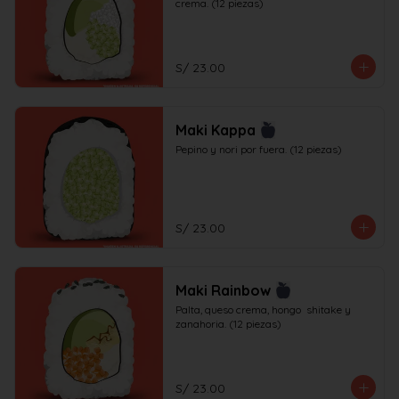
crema. (12 piezas)
S/ 23.00
Maki Kappa
Pepino y nori por fuera. (12 piezas)
S/ 23.00
Maki Rainbow
Palta, queso crema, hongo  shitake y 
zanahoria. (12 piezas)
S/ 23.00