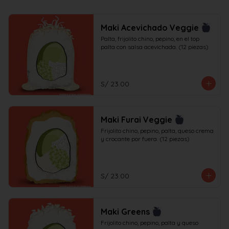
Maki Acevichado Veggie
Palta, frijolito chino, pepino, en el top 
palta con salsa acevichada. (12 piezas)
S/ 23.00
Maki Furai Veggie
Frijolito chino, pepino, palta, queso crema 
y crocante por fuera. (12 piezas)
S/ 23.00
Maki Greens
Frijolito chino, pepino, palta y queso 