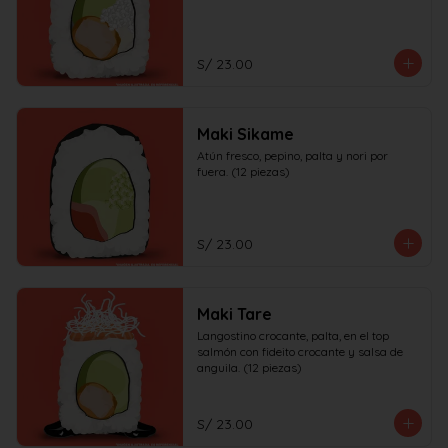
S/ 23.00
Maki Sikame
Atún fresco, pepino, palta y nori por 
fuera. (12 piezas)
S/ 23.00
Maki Tare
Langostino crocante, palta, en el top 
salmón con fideito crocante y salsa de 
anguila. (12 piezas)
S/ 23.00