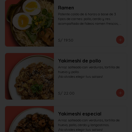
Ramen
Potente caldo de 6 horas a base de 3 
tipos de carnes: pollo, cerdo y res 
acompañado de fideos ramen frescos, 
huevo duro, cerdo char siu y verduras.

¡No olvides elegir tus salsas!
S/ 19.50
Yakimeshi de pollo
Arroz salteado con verduras, tortilla de 
huevo y pollo.

¡No olvides elegir tus salsas!
S/ 22.00
Yakimeshi especial
Arroz salteado con verduras, tortilla de 
huevo, pollo, cerdo y langostinos.

¡No olvides elegir tus salsas!