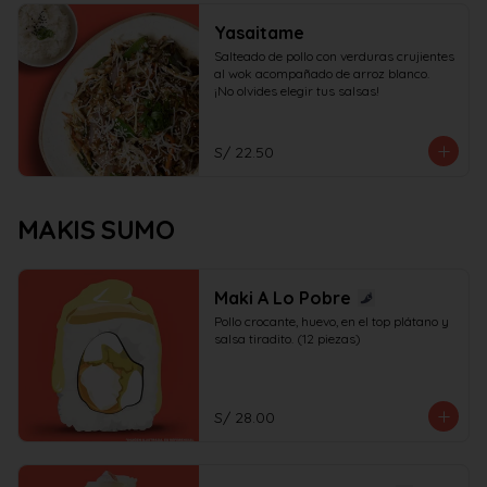
Yasaitame
Salteado de pollo con verduras crujientes 
al wok acompañado de arroz blanco.

¡No olvides elegir tus salsas!
S/ 22.50
MAKIS SUMO
Maki A Lo Pobre
Pollo crocante, huevo, en el top plátano y 
salsa tiradito. (12 piezas)
S/ 28.00