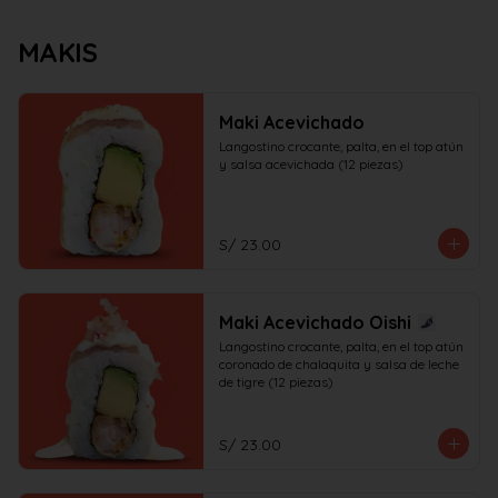
MAKIS
Maki Acevichado
Langostino crocante, palta, en el top atún 
y salsa acevichada (12 piezas)
S/ 23.00
Maki Acevichado Oishi
Langostino crocante, palta, en el top atún 
coronado de chalaquita y salsa de leche 
de tigre (12 piezas)
S/ 23.00