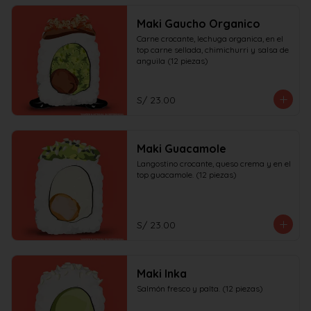
Maki Gaucho Organico
Carne crocante, lechuga organica, en el 
top carne sellada, chimichurri y salsa de 
anguila (12 piezas)
S/ 23.00
Maki Guacamole
Langostino crocante, queso crema y en el 
top guacamole. (12 piezas)
S/ 23.00
Maki Inka
Salmón fresco y palta. (12 piezas)