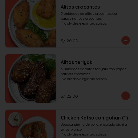
Alitas crocantes
5 unidades de alitas crocantes con 
papas nativas crocantes.

¡No olvides elegir tus salsas!
S/ 20.00
Alitas teriyaki
6 unidades de alitas teriyaki con papas 
nativas crocantes.

¡No olvides elegir tus salsas!
S/ 22.00
Chicken Katsu con gohan (*)
Jugosa pierna de pollo, ensalada oishi y 
arroz blanco.

¡No olvides elegir tus salsas!