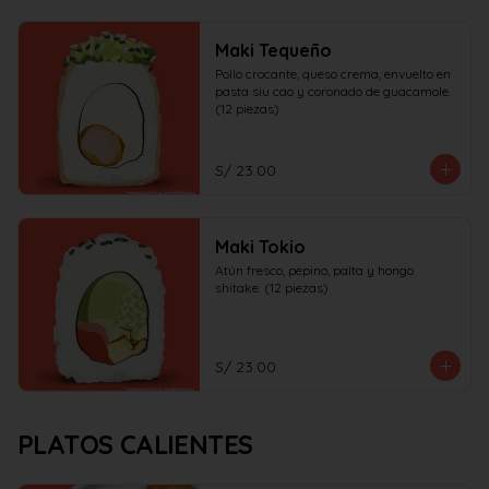
Maki Tequeño
Pollo crocante, queso crema, envuelto en 
pasta siu cao y coronado de guacamole. 
(12 piezas)
S/ 23.00
Maki Tokio
Atún fresco, pepino, palta y hongo 
shitake. (12 piezas)
S/ 23.00
PLATOS CALIENTES