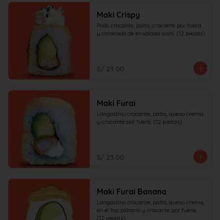
Maki Crispy
Pollo crocante, palta, crocante por fuera 
y coronado de ensalada oishi. (12 piezas)
S/ 23.00
Maki Furai
Langostino crocante, palta, queso crema 
y crocante por fuera. (12 piezas)
S/ 23.00
Maki Furai Banana
Langostino crocante, palta, queso crema, 
en el top plátano y crocante por fuera. 
(12 piezas)