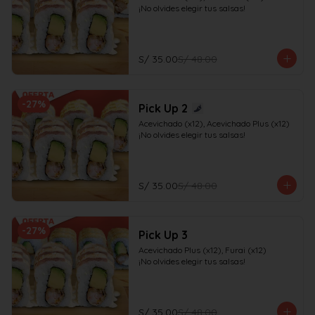
¡No olvides elegir tus salsas!
S/ 35.00
S/ 48.00
-
27
%
Pick Up 2
Acevichado (x12), Acevichado Plus (x12)

¡No olvides elegir tus salsas!
S/ 35.00
S/ 48.00
-
27
%
Pick Up 3
Acevichado Plus (x12), Furai (x12)

¡No olvides elegir tus salsas!
S/ 35.00
S/ 48.00