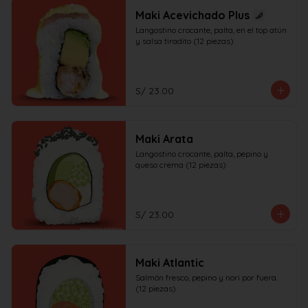
Maki Acevichado Plus
Langostino crocante, palta, en el top atún 
y salsa tiradito (12 piezas)
S/ 23.00
Maki Arata
Langostino crocante, palta, pepino y 
queso crema (12 piezas)
S/ 23.00
Maki Atlantic
Salmón fresco, pepino y nori por fuera. 
(12 piezas)