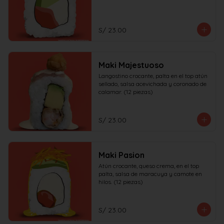
S/ 23.00
Maki Majestuoso
Langostino crocante, palta en el top atún 
sellado, salsa acevichada y coronado de 
calamar. (12 piezas)
S/ 23.00
Maki Pasion
Atún crocante, queso crema, en el top 
palta, salsa de maracuya y camote en 
hilos. (12 piezas)
S/ 23.00