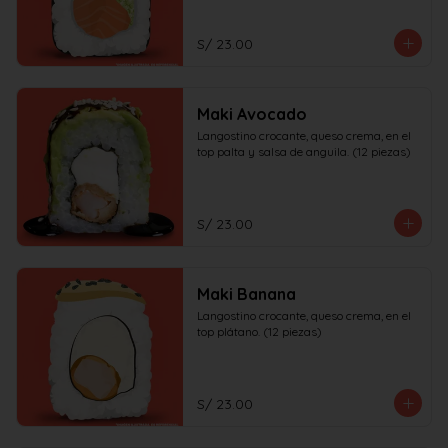
S/ 23.00
Maki Avocado
Langostino crocante, queso crema, en el 
top palta y salsa de anguila. (12 piezas)
S/ 23.00
Maki Banana
Langostino crocante, queso crema, en el 
top plátano. (12 piezas)
S/ 23.00