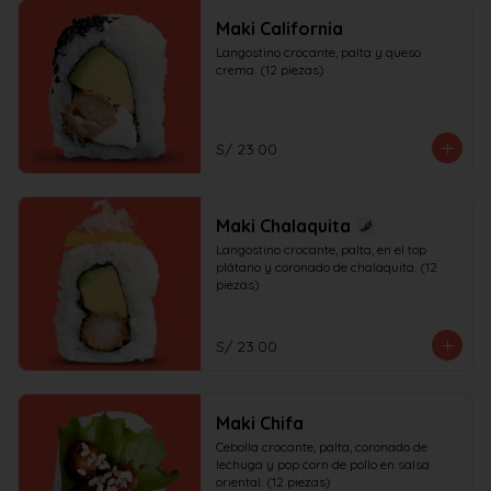
Maki California
Langostino crocante, palta y queso 
crema. (12 piezas)
S/ 23.00
Maki Chalaquita
Langostino crocante, palta, en el top 
plátano y coronado de chalaquita. (12 
piezas)
S/ 23.00
Maki Chifa
Cebolla crocante, palta, coronado de 
lechuga y pop corn de pollo en salsa 
oriental. (12 piezas)