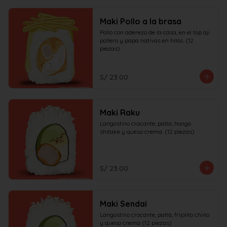
Maki Pollo a la brasa
Pollo con aderezo de la casa, en el top aji 
pollero y papa nativas en hilos. (12 
piezas)
S/ 23.00
Maki Raku
Langostino crocante, palta, hongo 
shitake y queso crema. (12 piezas)
S/ 23.00
Maki Sendai
Langostino crocante, palta, frijolito chino 
y queso crema (12 piezas)