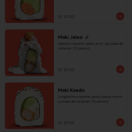
S/ 23.00
Maki Jalea
Cebolla crocante, palta, en el  top jalea de 
calamar. (12 piezas)
S/ 23.00
Maki Kaedo
Langostino crocante, palta, queso crema 
y pulpa de cangrejo. (12 piezas)
S/ 23.00