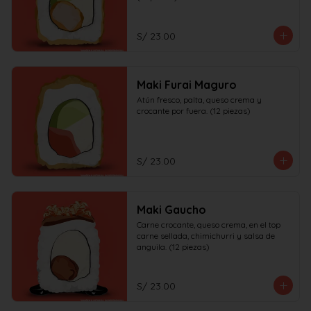
S/ 23.00
Maki Furai Maguro
Atún fresco, palta, queso crema y 
crocante por fuera. (12 piezas)
S/ 23.00
Maki Gaucho
Carne crocante, queso crema, en el top 
carne sellada, chimichurri y salsa de 
anguila. (12 piezas)
S/ 23.00