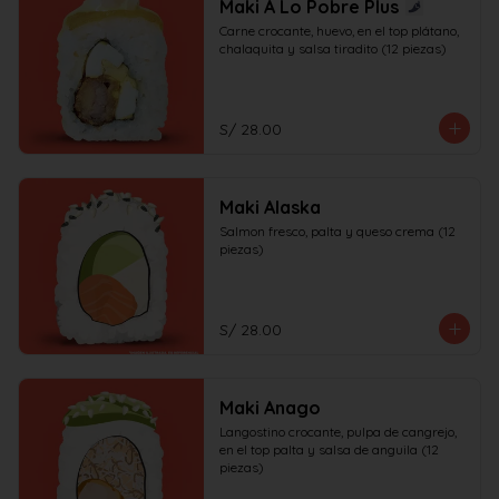
Maki A Lo Pobre Plus
Carne crocante, huevo, en el top plátano, 
chalaquita y salsa tiradito (12 piezas)
S/ 28.00
Maki Alaska
Salmon fresco, palta y queso crema (12 
piezas)
S/ 28.00
Maki Anago
Langostino crocante, pulpa de cangrejo, 
en el top palta y salsa de anguila (12 
piezas)