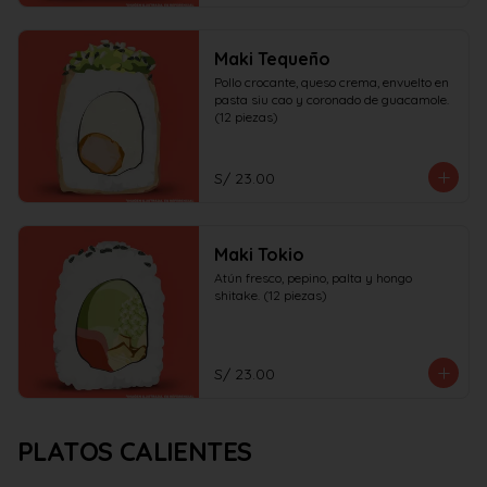
Maki Tequeño
Pollo crocante, queso crema, envuelto en 
pasta siu cao y coronado de guacamole. 
(12 piezas)
S/ 23.00
Maki Tokio
Atún fresco, pepino, palta y hongo 
shitake. (12 piezas)
S/ 23.00
PLATOS CALIENTES