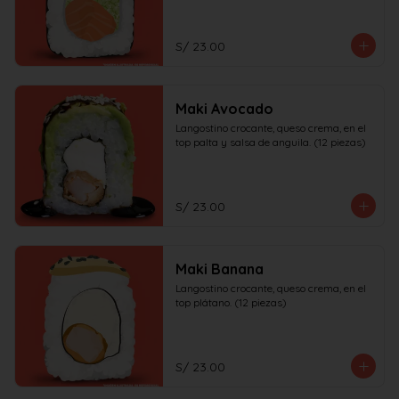
S/ 23.00
Maki Avocado
Langostino crocante, queso crema, en el 
top palta y salsa de anguila. (12 piezas)
S/ 23.00
Maki Banana
Langostino crocante, queso crema, en el 
top plátano. (12 piezas)
S/ 23.00