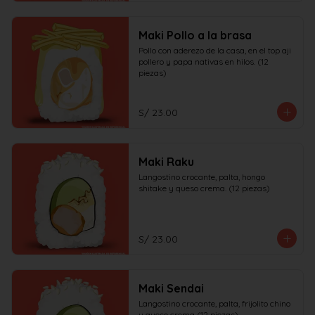
Maki Pollo a la brasa
Pollo con aderezo de la casa, en el top aji 
pollero y papa nativas en hilos. (12 
piezas)
S/ 23.00
Maki Raku
Langostino crocante, palta, hongo 
shitake y queso crema. (12 piezas)
S/ 23.00
Maki Sendai
Langostino crocante, palta, frijolito chino 
y queso crema (12 piezas)