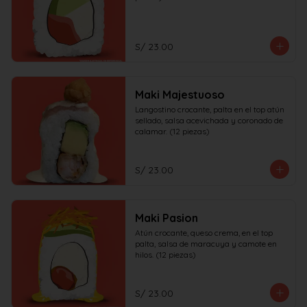
S/ 23.00
Maki Majestuoso
Langostino crocante, palta en el top atún 
sellado, salsa acevichada y coronado de 
calamar. (12 piezas)
S/ 23.00
Maki Pasion
Atún crocante, queso crema, en el top 
palta, salsa de maracuya y camote en 
hilos. (12 piezas)
S/ 23.00