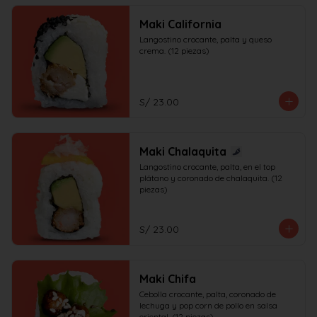
Maki California
Langostino crocante, palta y queso 
crema. (12 piezas)
S/ 23.00
Maki Chalaquita
Langostino crocante, palta, en el top 
plátano y coronado de chalaquita. (12 
piezas)
S/ 23.00
Maki Chifa
Cebolla crocante, palta, coronado de 
lechuga y pop corn de pollo en salsa 
oriental. (12 piezas)