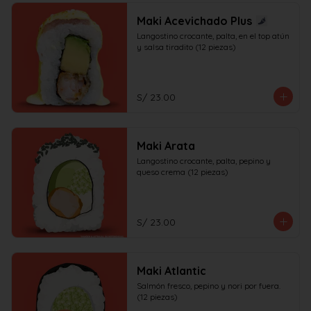
Maki Acevichado Plus
Langostino crocante, palta, en el top atún 
y salsa tiradito (12 piezas)
S/ 23.00
Maki Arata
Langostino crocante, palta, pepino y 
queso crema (12 piezas)
S/ 23.00
Maki Atlantic
Salmón fresco, pepino y nori por fuera. 
(12 piezas)