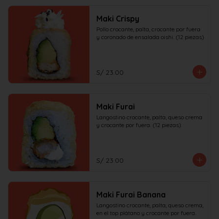
Maki Crispy
Pollo crocante, palta, crocante por fuera 
y coronado de ensalada oishi. (12 piezas)
S/ 23.00
Maki Furai
Langostino crocante, palta, queso crema 
y crocante por fuera. (12 piezas)
S/ 23.00
Maki Furai Banana
Langostino crocante, palta, queso crema, 
en el top plátano y crocante por fuera. 