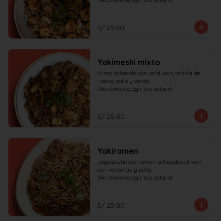
S/ 29.00
Yakimeshi mixto
Arroz salteado con verduras, tortilla de 
huevo, pollo y cerdo.

¡No olvides elegir tus salsas!
S/ 25.00
Yakiramen
Jugosos fideos ramen salteados al wok 
con verduras y pollo.

¡No olvides elegir tus salsas!
S/ 25.00