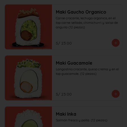
Maki Gaucho Organico
Carne crocante, lechuga organica, en el 
top carne sellada, chimichurri y salsa de 
anguila (12 piezas)
S/ 23.00
Maki Guacamole
Langostino crocante, queso crema y en el 
top guacamole. (12 piezas)
S/ 23.00
Maki Inka
Salmón fresco y palta. (12 piezas)