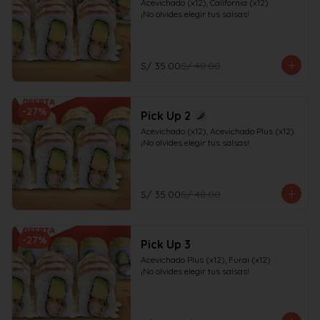
Acevichado (x12), California (x12)

¡No olvides elegir tus salsas!
S/ 35.00
S/ 48.00
-
27
%
Pick Up 2
Acevichado (x12), Acevichado Plus (x12)

¡No olvides elegir tus salsas!
S/ 35.00
S/ 48.00
-
27
%
Pick Up 3
Acevichado Plus (x12), Furai (x12)

¡No olvides elegir tus salsas!