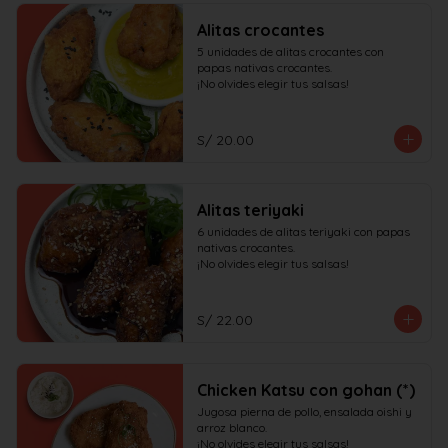
Alitas crocantes
5 unidades de alitas crocantes con 
papas nativas crocantes.

¡No olvides elegir tus salsas!
S/ 20.00
Alitas teriyaki
6 unidades de alitas teriyaki con papas 
nativas crocantes.

¡No olvides elegir tus salsas!
S/ 22.00
Chicken Katsu con gohan (*)
Jugosa pierna de pollo, ensalada oishi y 
arroz blanco.

¡No olvides elegir tus salsas!