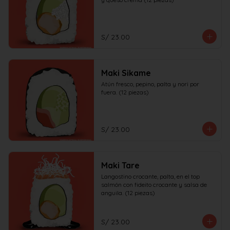
S/ 23.00
Maki Sikame
Atún fresco, pepino, palta y nori por 
fuera. (12 piezas)
S/ 23.00
Maki Tare
Langostino crocante, palta, en el top 
salmón con fideito crocante y salsa de 
anguila. (12 piezas)
S/ 23.00