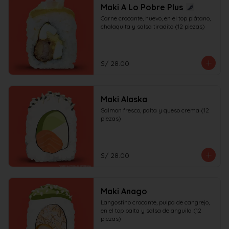
Maki A Lo Pobre Plus
Carne crocante, huevo, en el top plátano, 
chalaquita y salsa tiradito (12 piezas)
S/ 28.00
Maki Alaska
Salmon fresco, palta y queso crema (12 
piezas)
S/ 28.00
Maki Anago
Langostino crocante, pulpa de cangrejo, 
en el top palta y salsa de anguila (12 
piezas)