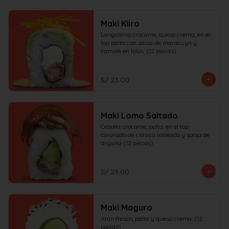
Maki Kiiro
Langostino crocante, queso crema, en el 
top palta con salsa de maracuya y 
camote en hilos. (12 piezas)
S/ 23.00
Maki Lomo Saltado
Cebolla crocante, palta, en el top 
coronado de clásico salteado y salsa de 
anguila (12 piezas)
S/ 23.00
Maki Maguro
Atún fresco, palta y queso crema. (12 
piezas)