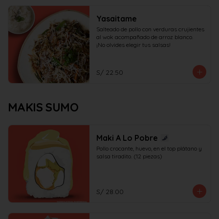
Yasaitame
Salteado de pollo con verduras crujientes 
al wok acompañado de arroz blanco.

¡No olvides elegir tus salsas!
S/ 22.50
MAKIS SUMO
Maki A Lo Pobre
Pollo crocante, huevo, en el top plátano y 
salsa tiradito. (12 piezas)
S/ 28.00