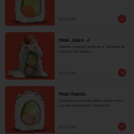
S/ 23.00
Maki Jalea
Cebolla crocante, palta, en el  top jalea de 
calamar. (12 piezas)
S/ 23.00
Maki Kaedo
Langostino crocante, palta, queso crema 
y pulpa de cangrejo. (12 piezas)
S/ 23.00