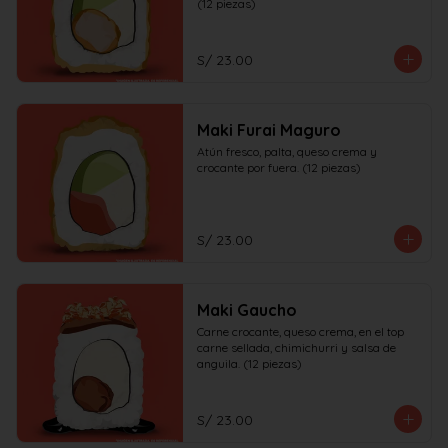
(12 piezas)
S/ 23.00
Maki Furai Maguro
Atún fresco, palta, queso crema y 
crocante por fuera. (12 piezas)
S/ 23.00
Maki Gaucho
Carne crocante, queso crema, en el top 
carne sellada, chimichurri y salsa de 
anguila. (12 piezas)
S/ 23.00