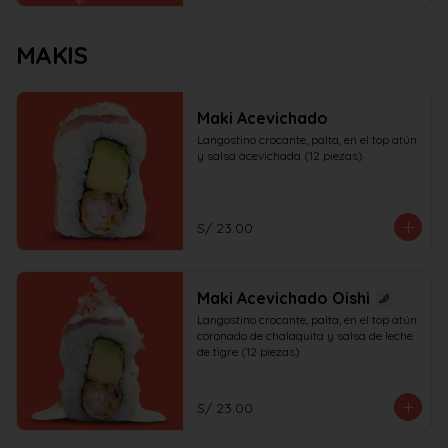
MAKIS
Maki Acevichado
Langostino crocante, palta, en el top atún 
y salsa acevichada (12 piezas)
S/ 23.00
Maki Acevichado Oishi
Langostino crocante, palta, en el top atún 
coronado de chalaquita y salsa de leche 
de tigre (12 piezas)
S/ 23.00